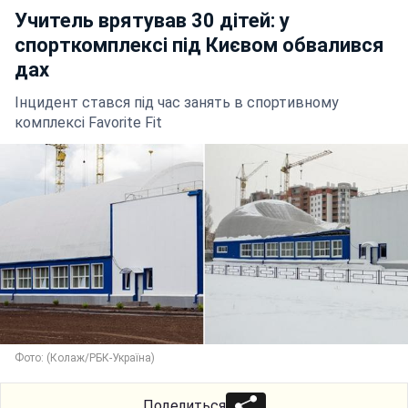
Учитель врятував 30 дітей: у
спорткомплексі під Києвом обвалився
дах
Інцидент стався під час занять в спортивному
комплексі Favorite Fit
Фото: (Колаж/РБК-Україна)
Поделиться