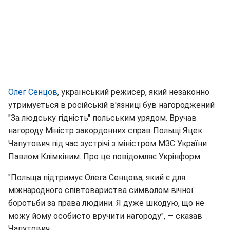
Олег Сенцов
, український режисер, який незаконно
утримується в російській в'язниці був нагороджений
"За людську гідність" польським урядом. Вручав
нагороду Міністр закордонних справ Польщі Яцек
Чапутович під час зустрічі з міністром МЗС України
Павлом Клімкіним. Про це повідомляє Укрінформ.
"Польща підтримує Олега Сенцова, який є для
міжнародного співтовариства символом вічної
боротьби за права людини. Я дуже шкодую, що не
можу йому особисто вручити нагороду", — сказав
Чапутович.