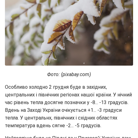
Фото: (pixabay.com)
Особливо холодно 2 грудня буде в західних,
центральних і північних регіонах нашої країни. У нічний
час рівень тепла досягне позначки у -8... -13 градусів.
Вдень на Заході України очікується +1... -3 градуси
тепла. У центральнх, північних і східних областях
температура вдень сягне -2... -5 градусів.