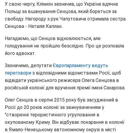
У свою чергу, Клімкін зазначив, що Україна вдячна
Польщі за вшанування Сенцова, який бореться за
свободу. Нагороду з рук Чапутовича отримала сестра
Сенцова - Наталія Каплан.
Нагадаємо, що Сенцов відновлюється, але
голодування не пройшло безслідно. Про це розповіла
його адвокат.
Зазначимо, депутати
Європарламенту ведуть
переговори
з відповідними відомствами Росії, щоб
відвідати українського режисера Олега Сенцова в
російській колонії для вручення премії імені Сахарова.
Олег Сенцов в серпні 2015 року був засуджений в
Росії до 20 років колонії за звинуваченням у
"створенні терористичного угруповання в
окупованому Криму. Він відбуває покарання в колонії
в Ямало-Ненецькому автономному окрузі в місті