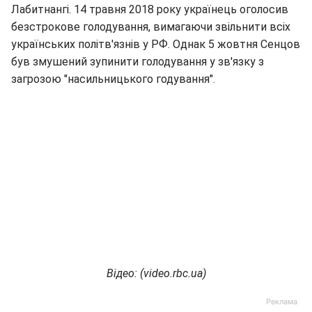
Лабитнангі. 14 травня 2018 року українець оголосив
безстрокове голодування, вимагаючи звільнити всіх
українських політв'язнів у РФ. Однак 5 жовтня Сенцов
був змушений зупинити голодування у зв'язку з
загрозою "насильницького годування".
Відео: (
video
.
rbc
.
ua
)