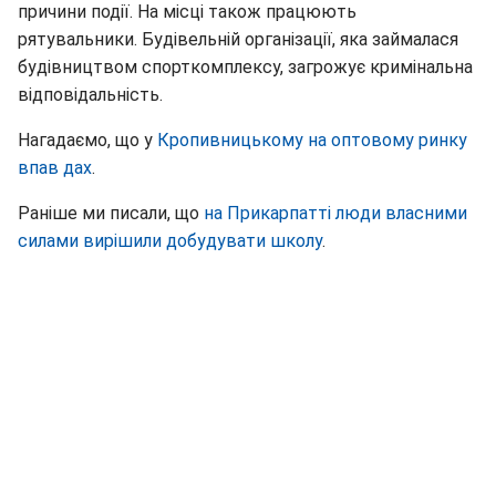
причини події. На місці також працюють
рятувальники. Будівельній організації, яка займалася
будівництвом спорткомплексу, загрожує кримінальна
відповідальність.
Нагадаємо, що у
Кропивницькому на оптовому ринку
впав дах
.
Раніше ми писали, що
на Прикарпатті люди власними
силами вирішили добудувати школу
.