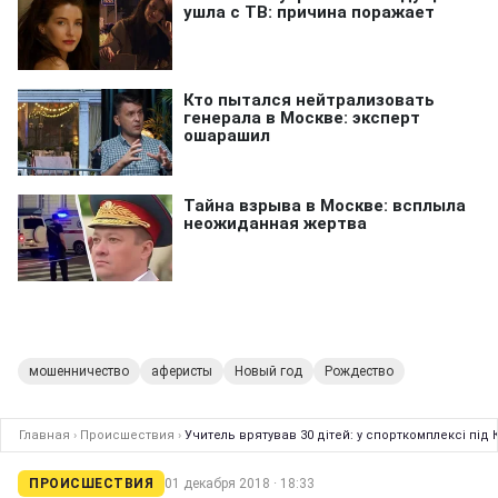
мошенничество
аферисты
Новый год
Рождество
Главная
›
Происшествия
›
Учитель врятував 30 дітей: у спорткомплексі під
ПРОИСШЕСТВИЯ
01 декабря 2018 · 18:33