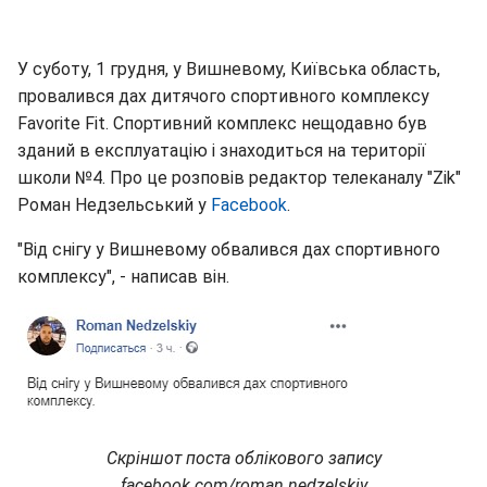
У суботу, 1 грудня, у Вишневому, Київська область,
провалився дах дитячого спортивного комплексу
Favorite Fit. Спортивний комплекс нещодавно був
зданий в експлуатацію і знаходиться на території
школи №4. Про це розповів редактор телеканалу "Zik"
Роман Недзельський у
Facebook
.
"Від снігу у Вишневому обвалився дах спортивного
комплексу", - написав він.
Скріншот поста облікового запису
facebook.
com/
roman.
nedzelskiy