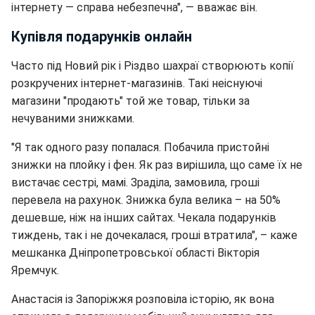
інтернету — справа небезпечна", — вважає він.
Купівля подарунків онлайн
Часто під Новий рік і Різдво шахраї створюють копії
розкручених інтернет-магазинів. Такі неіснуючі
магазини "продають" той же товар, тільки за
нечуваними знижками.
"Я так одного разу попалася. Побачила пристойні
знижки на плойку і фен. Як раз вирішила, що саме їх не
вистачає сестрі, мамі. Зраділа, замовила, гроші
перевела на рахунок. Знижка була велика – на 50%
дешевше, ніж на інших сайтах. Чекала подарунків
тиждень, так і не дочекалася, гроші втратила", – каже
мешканка Дніпропетровської області Вікторія
Яремчук.
Анастасія із Запоріжжя розповіла історію, як вона