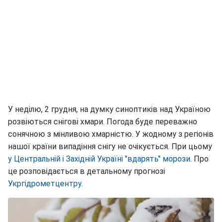
У неділю, 2 грудня, на думку синоптиків над Україною
розвіються снігові хмари. Погода буде переважно
сонячною з мінливою хмарністю. У жодному з регіонів
нашої країни випадіння снігу не очікується. При цьому
у Центральній і Західній Україні "вдарять" морози
. Про
це розповідається в детальному прогнозі
Укргідрометцентру
.