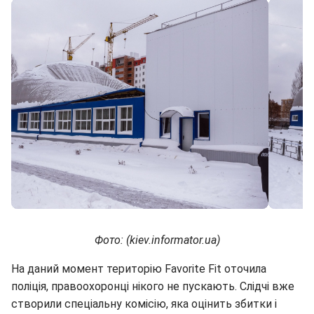
Фото: (kiev.informator.ua)
На даний момент територію Favorite Fit оточила
поліція, правоохоронці нікого не пускають. Слідчі вже
створили спеціальну комісію, яка оцінить збитки і