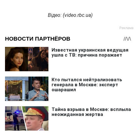
Відео: (video.rbc.ua)