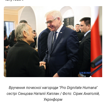
Вручення почесної нагороди "Pro Dignitate Humana"
сестрі Сенцова Наталії Каплан / Фото: Сірик Анатолій,
Укрінформ