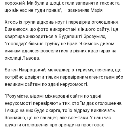
порожній. Ми були в шоці, стали запевняти таксиста,
що він нас не туди привіз", — зазначила Марія.
Хтось із групи відкрив ноут і перевірив оголошення.
Виявилося, що фото використані з іншого сайту, і ця
квартира знаходиться в Будапешті. Зрозуміло,
"господар" більше трубку не брав. Якимось дивом
киянам вдалося розселитися в різних квартирах на
околиці Львова.
Євген Навроцький, менеджер з туризму, пояснив, що
потрібно довіряти тільки перевіреним агентствам або
великим сайтам по здачі нерухомості.
"Розумієте, відомі міжнародні сайти по здачі
нерухомості перевіряють тих, хто їм дає оголошення.
І якщо на них буде скарга, то їх відразу виключать.
Звичайно, це не панацея, але все-таки. У наш час
шукати оголошення про оренду на просторах