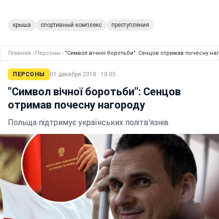
крыша
спортивный комплекс
преступления
Главная
›
Персоны
›
"Символ вічної боротьби": Сенцов отримав почесну на
ПЕРСОНЫ
01 декабря 2018 · 18:05
"Символ вічної боротьби": Сенцов
отримав почесну нагороду
Польща підтримує українських політв'язнів