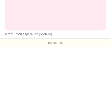
Фото: Згоріла траса (blogsochi.ru)
Поделиться: