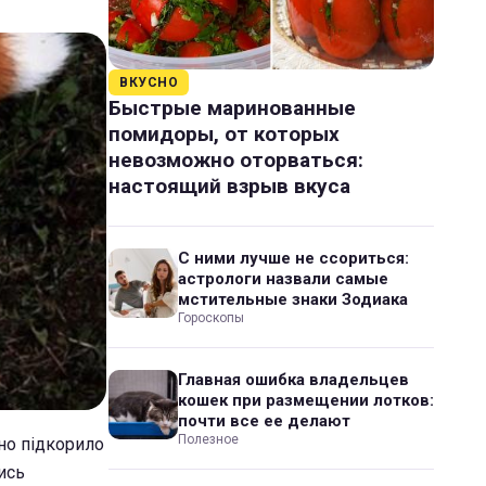
ВКУСНО
Быстрые маринованные
помидоры, от которых
невозможно оторваться:
настоящий взрыв вкуса
С ними лучше не ссориться:
астрологи назвали самые
мстительные знаки Зодиака
Гороскопы
Главная ошибка владельцев
кошек при размещении лотков:
почти все ее делают
Полезное
но підкорило
ись