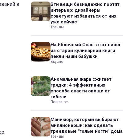
кований в
Эти вещи безнадежно портят
интерьер: дизайнеры
советуют избавиться от них
уже сейчас
Тренды
На Яблочный Спас: этот пирог
из старой кулинарной книги
пекли наши бабушки
Вкусно
Аномальная жара сжигает
грядки: 4 эффективных
способа спасти овощи от
гибели
Полезное
Маникюр, который выбирают
миллионерши: как сделать
трендовые "голые ногти" дома
ор
Тренды