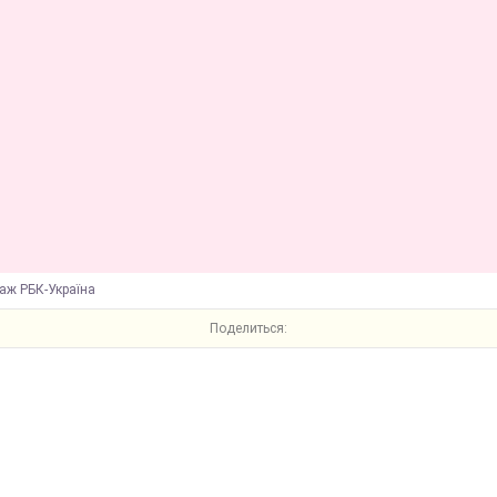
аж РБК-Україна
Поделиться: