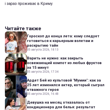
і зараз проживає в Криму.
Читайте также
Гороскоп до конца лета: кому следует
готовиться к карьерным взлетам и
раскрытию тайн
05 августа 2026, 18:13
Варить не нужно: как закрыть
освежающий компот из любых фруктов
за 15 минут
05 августа 2026, 17:34
Ардет Бей из культовой "Мумии": как за
25 лет изменился актер, который сыграл
отважного героя
05 августа 2026, 16:48
Девушка на месяц отказалась от
кондиционера для белья: результат