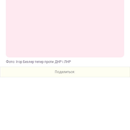
Фото: Ігор Безлер тепер проти ДНР і ЛНР
Поделиться: