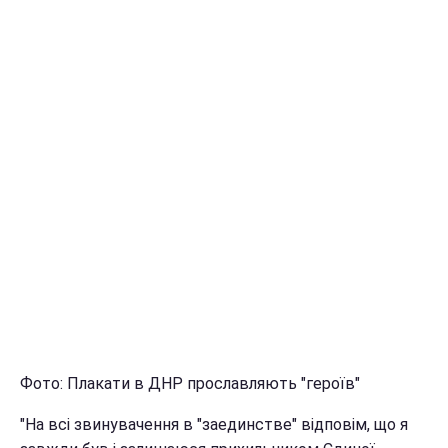
Фото: Плакати в ДНР прославляють "героїв"
"На всі звинувачення в "заединстве" відповім, що я