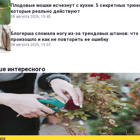
Плодовые мошки исчезнут с кухни: 5 секретных трюк
которые реально действуют
08 августа 2026, 15:45
Блогерша сломала ногу из-за трендовых штанов: что
произошло и как не повторить ее ошибку
08 августа 2026, 15:03
е интересного
НОЕ