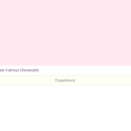
рів Хортиця (Slavpeople)
Поделиться: