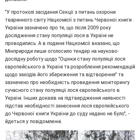
"У протоколі засідання Секції з питань охорони
тваринного світу Нацкомісії з питань Червоної книги
України зазначено про те, що після 2009 року
дослідження стану популяції лося в Україні не
проводились. А в поданні Нацкомісії вказано, що
Мінприроди лише оголосило тендер на науково-
дослідну роботу щодо "Оцінки стану популяції лося
європейського в Україні та розроблення рекомендацій
щодо заходів його збереження та відтворення" та
зазначено про необхідність проведення моніторингу
сучасного стану популяції лося європейського в
Україні. Інших доказів на підтвердження наявності
підстав необхідності занесення лося європейського
до Червоної книги України до суду надано не було", -
йдеться у повідомленні.