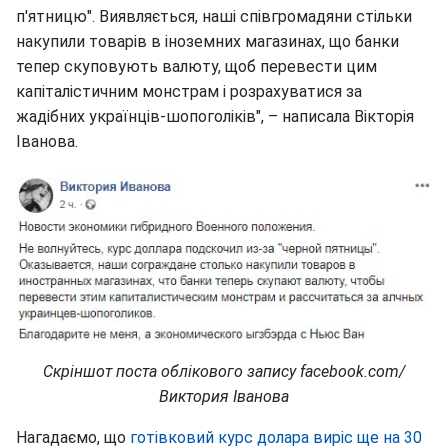
п'ятницю". Виявляється, наші співгромадяни стільки
накупили товарів в іноземних магазинах, що банки
тепер скуповують валюту, щоб перевести цим
капіталістичним монстрам і розрахуватися за
жадібних українців-шопоголіків", – написала Вікторія
Іванова.
Скріншот поста облікового запису facebook.com/
Виктория Іванова
Нагадаємо, що
готівковий курс долара виріс ще на 30