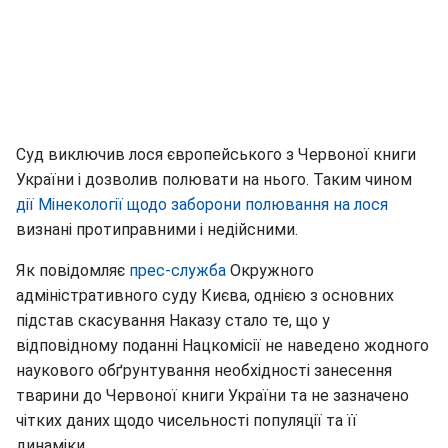
Суд виключив лося європейського з Червоної книги
України і дозволив полювати на нього. Таким чином
дії Мінекології щодо заборони полювання на лося
визнані протиправними і недійсними.
Як повідомляє
прес-служба
Окружного
адміністративного суду Києва, однією з основних
підстав скасування Наказу стало те, що у
відповідному поданні Нацкомісії не наведено жодного
наукового обґрунтування необхідності занесення
тварини до Червоної книги України та не зазначено
чітких даних щодо чисельності популяції та її
динаміки.