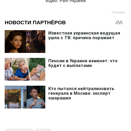
Відео: РБК-Україна