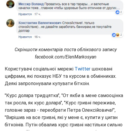
Скріншоти коментарів поста облікового запису
facebook.com/ElenMarkosyan
Користувачі соціальної мережі
Twitter
шоковані
цифрами, які показує НБУ та курсом в обмінниках.
Деякі запропонували купувати біткоін.
"Курс долара тридцятка", "От якби в мене самооцінка
так росла, як курс долара", "Курс гривні переживе,
головне зараз - переобрати Петра Олексійовича!",
"Вирішив на все гривні, які у мене є, купити у циган
біткоінів. Путін обвалив курс гривні настільки сильно