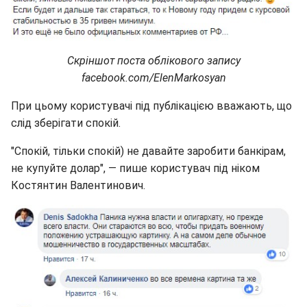
Скріншот поста облікового запису
facebook.com/ElenMarkosyan
При цьому користувачі під публікацією вважають, що
слід зберігати спокій.
"Спокій, тільки спокій) не давайте заробити банкірам,
не купуйте долар", — пише користувач під ніком
Костянтин Валентинович.