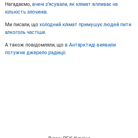
Нагадаємо,
вчені з'ясували, як клімат впливає на
кількість злочинів
.
Ми писали, що
холодний клімат примушує людей пити
алкоголь частіше
.
А також повідомляли, що
в Антарктиді виявили
потужне джерело радіації.