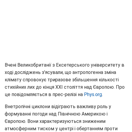
Вчені Великобританії з Ексетерського університету в
ході досліджень з'ясували, що антропогенна зміна
клімату спровокує триразове збільшення кількості
стихійних лих до кінця XXI століття над Європою. Про
це повідомляється в прес-релізі на
Phys.org
.
Внетропічні циклони відіграють важливу роль у
формуванні погоди над Північною Америкою і
Європою. Вони характеризуються зниженим
атмосферним тиском у центрі і обертанням проти