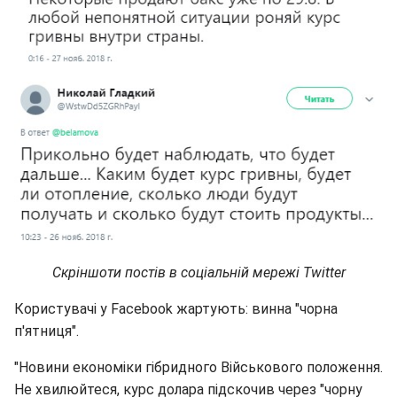
Скріншоти постів в соціальній мережі Twitter
Користувачі у Facebook жартують: винна "чорна
п'ятниця".
"Новини економіки гібридного Військового положення.
Не хвилюйтеся, курс долара підскочив через "чорну