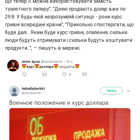
що тепер її можна використовувати замість
туалетного паперу", "Деякі продають долар вже по
29.8. У будь-якій незрозумілій ситуації - рони курс
гривні всередині країни", "Прикольно спостерігати, що
буде далі... Яким буде курс гривні, опалення, скільки
люди будуть отримувати і скільки будуть коштувати
продукти...", — пишуть в мережі.