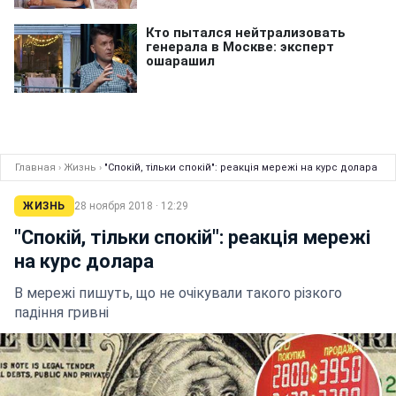
Главная
›
Жизнь
›
"Спокій, тільки спокій": реакція мережі на курс долара
ЖИЗНЬ
28 ноября 2018 · 12:29
"Спокій, тільки спокій": реакція мережі
на курс долара
В мережі пишуть, що не очікували такого різкого
падіння гривні