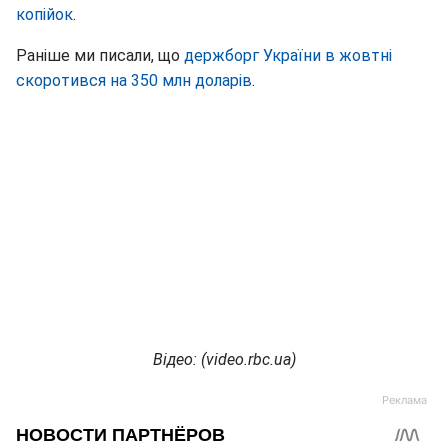
копійок
.
Раніше ми писали, що
держборг України в жовтні
скоротився на 350 млн доларів
.
Відео: (video.rbc.ua)