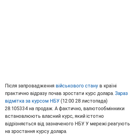
Після запровадження
військового стану
в країні
практично відразу почав зростати курс долара.
Зараз
відмітка за курсом НБУ
(12:00 28 листопада)
28.105334 на продаж. А фактично, валютообмінники
встановлюють власний курс, який істотно
відрізняється від зазначеного НБУ. У мережі реагують
на зростання курсу долара.