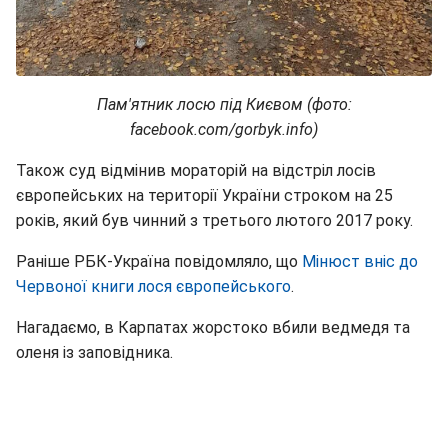
Пам'ятник лосю під Києвом (фото:
facebook.com/gorbyk.info)
Також суд відмінив мораторій на відстріл лосів
європейських на території України строком на 25
років, який був чинний з третього лютого 2017 року.
Раніше РБК-Україна повідомляло, що
Мінюст вніс до
Червоної книги лося європейського
.
Нагадаємо, в Карпатах жорстоко вбили ведмедя та
оленя із заповідника.