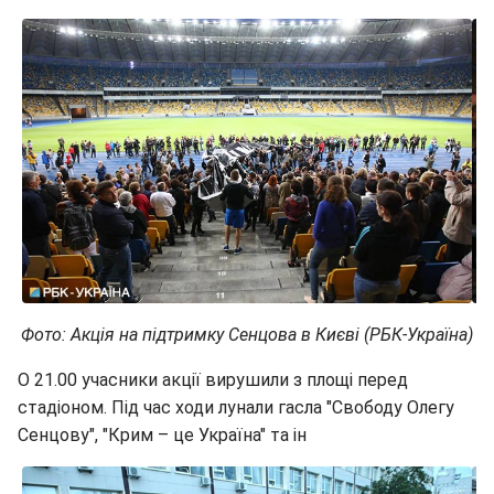
Фото: Акція на підтримку Сенцова в Києві (РБК-Україна)
О 21.00 учасники акції вирушили з площі перед
стадіоном. Під час ходи лунали гасла "Свободу Олегу
Сенцову", "Крим – це Україна" та ін