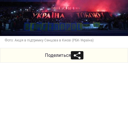
Фото: Акція в підтримку Сенцова в Києві (РБК-Україна)
Поделиться