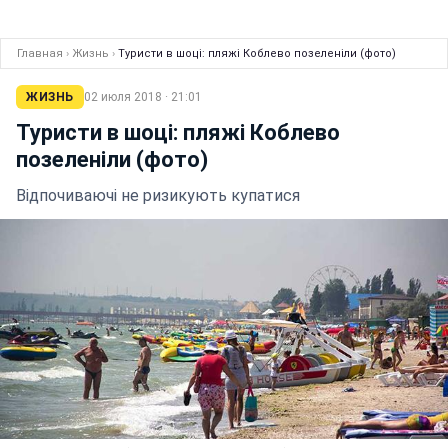
Главная
›
Жизнь
›
Туристи в шоці: пляжі Коблево позеленіли (фото)
ЖИЗНЬ
02 июля 2018 · 21:01
Туристи в шоці: пляжі Коблево
позеленіли (фото)
Відпочиваючі не ризикують купатися