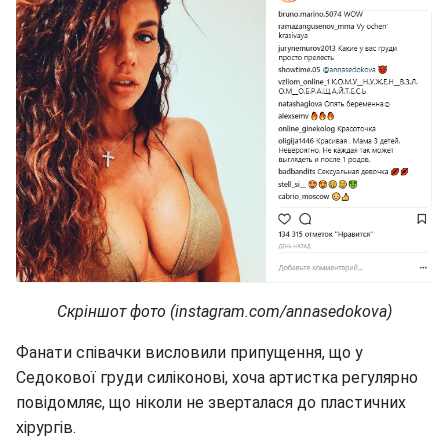
Скріншот фото (instagram.com/annasedokova)
Фанати співачки висловили припущення, що у
Седокової груди силіконові, хоча артистка регулярно
повідомляє, що ніколи не зверталася до пластичних
хірургів.