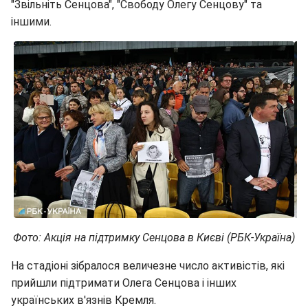
"Звільніть Сенцова", "Свободу Олегу Сенцову" та
іншими.
Фото: Акція на підтримку Сенцова в Києві (РБК-Україна)
На стадіоні зібралося величезне число активістів, які
прийшли підтримати Олега Сенцова і інших
українських в'язнів Кремля.