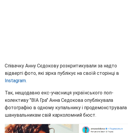
Співачку Анну Сєдокову розкритикували за надто
відверті фото, які зірка публікує на своїй сторінці в
Instagram.
Так, нещодавно екс-учасниця українського поп-
колективу "ВІА Гра" Анна Седокова опублікувала
фотографію в одному купальнику і продемонструвала
шанувальникам свій карколомний бюст.