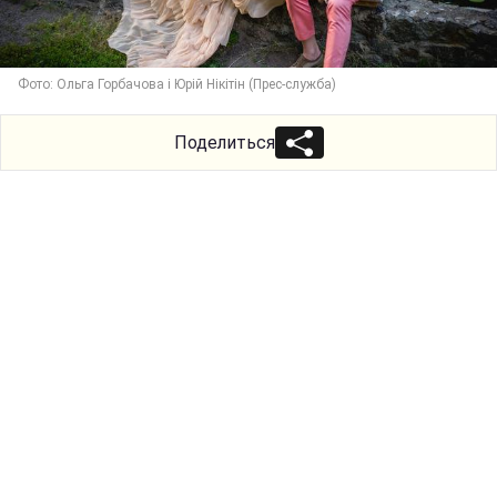
Фото: Ольга Горбачова і Юрій Нікітін (Прес-служба)
Поделиться