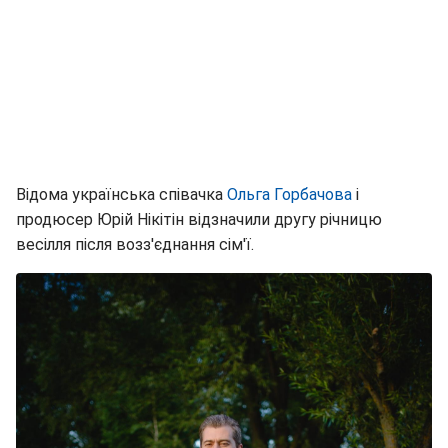
Відома українська співачка
Ольга Горбачова
і
продюсер Юрій Нікітін відзначили другу річницю
весілля після возз'єднання сім'ї.