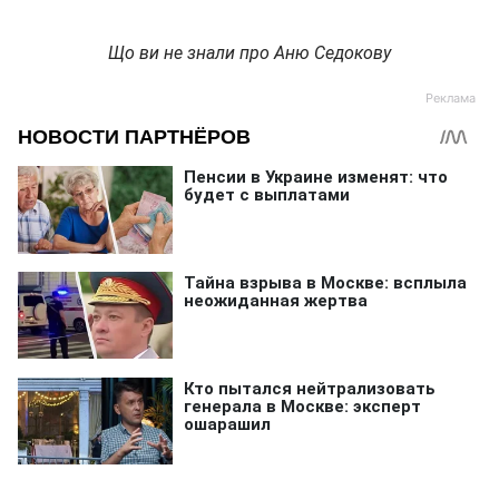
Що ви не знали про Аню Седокову