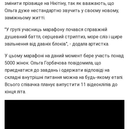
змінити прізвище на Нікітіну, так як вважають, що
Ольга дуже нестандартно звучить у своєму новому,
заміжньому житті.
"У групі учасниць марафону почався справжній
душевний баттл, серцевий стриптиз, море сліз і щире
звільнення від давніх блоків", - додала артистка.
У цьому марафоні на даний момент бере участь понад
5000 жінок. Ольга Горбачова повідомила, що
приєднатися до завдань і одержати відповіді на
складні внутрішні питання можна на будь-якому етапі.
Всього співачка планує випустити 11 відеокліпів до
кінця літа.