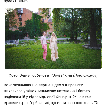
проект Ольга.
Фото: Ольга Горбачова і Юрій Нікітін (Прес-служба)
Вона зазначила, що перше відео з її проекту
викликало у жінок величезне натхнення і багато
надіслали їй у відповідь свої білі вірші. Жінок так
вразили вірші Горбачової, що вони запропонували їй