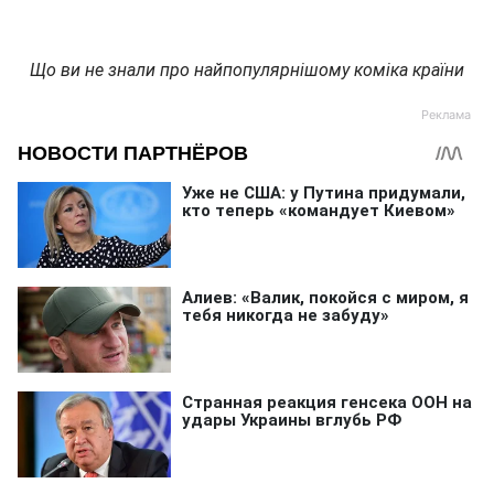
Що ви не знали про найпопулярнішому коміка країни