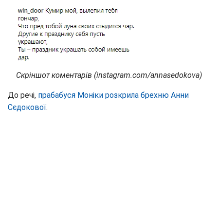
Скріншот коментарів (instagram.com/annasedokova)
До речі,
прабабуся Моніки розкрила брехню Анни
Сєдокової
.