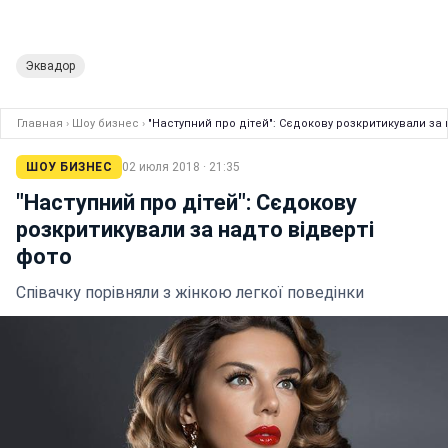
Эквадор
Главная
›
Шоу бизнес
›
"Наступний про дітей": Сєдокову розкритикували за 
ШОУ БИЗНЕС
02 июля 2018 · 21:35
"Наступний про дітей": Сєдокову
розкритикували за надто відверті
фото
Співачку порівняли з жінкою легкої поведінки