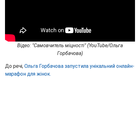
Відео: "Самовчитель міцності" (YouTube/Ольга
Горбачова)
До речі,
Ольга Горбачова запустила унікальний онлайн-
марафон для жінок.