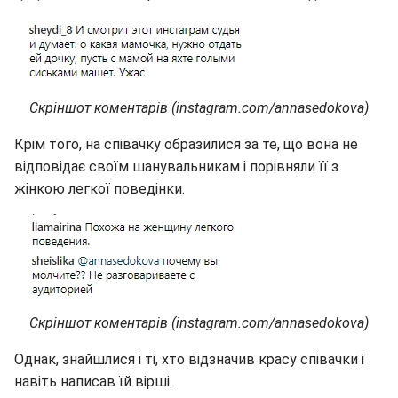
Скріншот коментарів (instagram.com/annasedokova)
Крім того, на співачку образилися за те, що вона не
відповідає своїм шанувальникам і порівняли її з
жінкою легкої поведінки.
Скріншот коментарів (instagram.com/annasedokova)
Однак, знайшлися і ті, хто відзначив красу співачки і
навіть написав їй вірші.