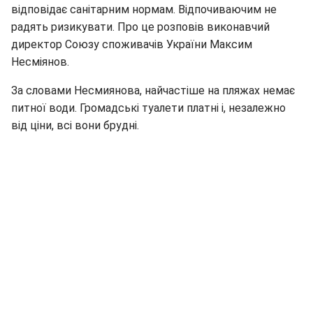
відповідає санітарним нормам. Відпочиваючим не
радять ризикувати. Про це розповів виконавчий
директор Союзу споживачів України Максим
Несміянов.
За словами Несмиянова, найчастіше на пляжах немає
питної води. Громадські туалети платні і, незалежно
від ціни, всі вони брудні.