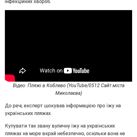
інфекційних хвороб.
Відео: Пляжі в Коблево (YouTube/0512 Сайт міста
Миколаєва)
До речі, експерт шокував інформацією про їжу на
українських пляжах.
Купувати так звану вуличну їжу на українських
пляжах на море вкрай небезпечно, оскільки вона не