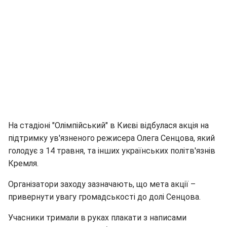
На стадіоні "Олімпійський" в Києві відбулася акція на
підтримку ув'язненого режисера Олега Сенцова, який
голодує з 14 травня, та інших українських політв'язнів
Кремля.
Організатори заходу зазначають, що мета акції –
привернути увагу громадськості до долі Сенцова.
Учасники тримали в руках плакати з написами