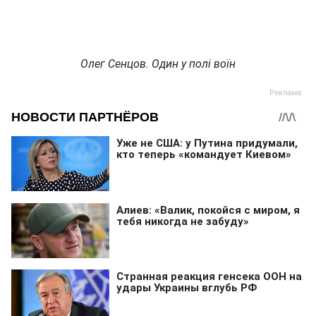
Олег Сенцов. Один у полі воїн