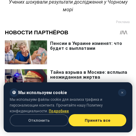
Учених шокували результати дослідження у Чорному
морі
🍪
Мы используем cookie
✕
Мы используем файлы cookie для анализа трафика и
персонализации контента. Прочитайте нашу Политику
конфиденциальности.
Подробнее
Отклонить
Принять все