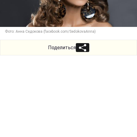
Фото: Анна Седокова (facebook.com/SedokovaAnna)
Поделиться