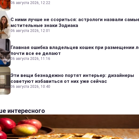
06 августа 2026, 12:22
С ними лучше не ссориться: астрологи назвали самы
мстительные знаки Зодиака
06 августа 2026, 12:01
Главная ошибка владельцев кошек при размещении л
почти все ее делают
06 августа 2026, 11:16
Эти вещи безнадежно портят интерьер: дизайнеры
советуют избавиться от них уже сейчас
06 августа 2026, 10:40
е интересного