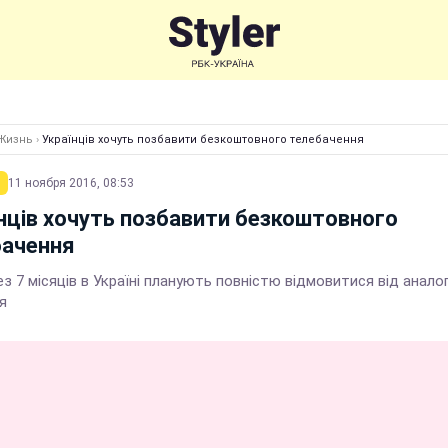
Жизнь
›
Українців хочуть позбавити безкоштовного телебачення
11 ноября 2016, 08:53
нців хочуть позбавити безкоштовного
бачення
з 7 місяців в Україні планують повністю відмовитися від анало
я