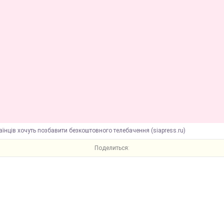
аїнців хочуть позбавити безкоштовного телебачення (siapress.ru)
Поделиться: