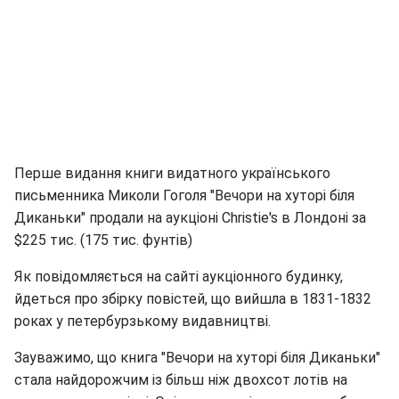
Перше видання книги видатного українського
письменника Миколи Гоголя "Вечори на хуторі біля
Диканьки" продали на аукціоні Christie's в Лондоні за
$225 тис. (175 тис. фунтів)
Як повідомляється на сайті аукціонного будинку,
йдеться про збірку повістей, що вийшла в 1831-1832
роках у петербурзькому видавництві.
Зауважимо, що книга "Вечори на хуторі біля Диканьки"
стала найдорожчим із більш ніж двохсот лотів на