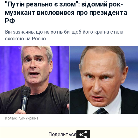
"Путін реально є злом": відомий рок-
музикант висловився про президента
РФ
Він зазначив, що не хотів би, щоб його країна стала
схожою на Росію
Колаж РБК-Україна
Поделиться