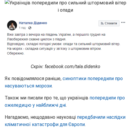
Скрін: facebook.com/tala.didenko
Як повідомлялося раніше,
синоптики попередили про
насуваються морози
.
Також ми писали про те, що українців
попередили про
ожеледицю у найближчі дні
.
Нагадаємо, нещодавно науковці
передбачили наслідки
кліматичної катастрофи для Європи
.