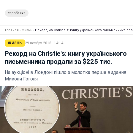
евробляха
Главная
›
Жизнь
›
Рекорд на Christie's: книгу українського письменника про
ЖИЗНЬ
29 ноября 2018 · 14:14
Рекорд на Christie's: книгу українського
письменника продали за $225 тис.
На аукціоні в Лондоні пішло з молотка перше видання
Миколи Гоголя