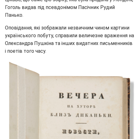
Гоголь видав під псевдонімом Пасічник Рудий
Панько.
Оповідання, які зображали незвичним чином картини
українського побуту, справили величезне враження на
Олександра Пушкіна та інших видатних письменників
і поетів того часу.