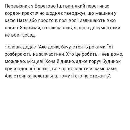
Перевізник з Берегово Іштван, який перетинає
кордон практично щодня стверджує, що машини у
кафе Hatar або просто в полі водії залишають вже
давно. Зазвичай, на кілька днів, якщо з документами
не все гаразд.
Чоловік додає: "Але деякі, бачу, стоять роками. Їх і
розбирають на запчастини. Хто це робить - невідомо,
можливо, місцеві. Хоча й дивно, адже поруч будинок
прикордонної поліції, все проглядається камерами.
Але стоянка нелегальна, тому ніхто не стежить".