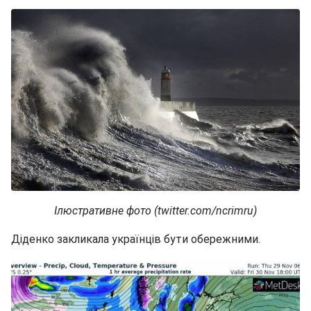
Ілюстративне фото (twitter.com/ncrimru)
Діденко закликала українців бути обережними.