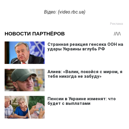
Відео: (video.rbc.ua)