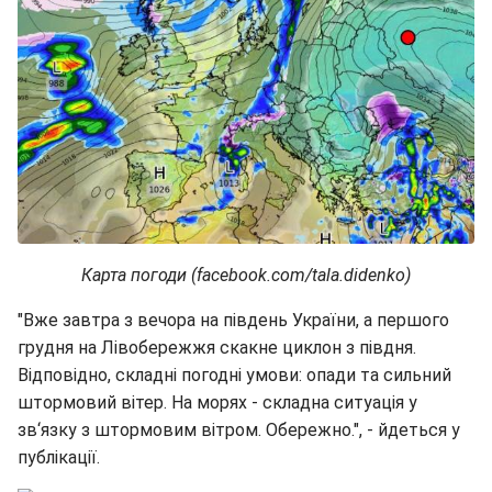
Карта погоди (facebook.com/tala.didenko)
"Вже завтра з вечора на південь України, а першого
грудня на Лівобережжя скакне циклон з півдня.
Відповідно, складні погодні умови: опади та сильний
штормовий вітер. На морях - складна ситуація у
зв‘язку з штормовим вітром. Обережно.", - йдеться у
публікації.