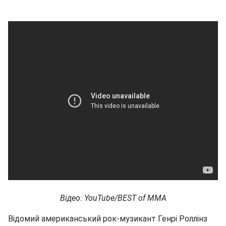
Відео: YouTube/BEST of ММА
Відомий американський рок-музикант Генрі Роллінз