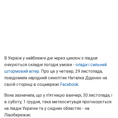
В Україні у найближчі дні через циклон з півдня
очікуються складні погодні умови -
опади і сильний
штормовий вітер
. Про це у четвер, 29 листопада,
повідомила народний синоптик Наталка Діденко на
своїй сторінці в соцмережі
Facebook
.
Вона зазначила, що у п'ятницю ввечері, 30 листопада, і
в суботу, 1 грудня, така метеоситуація прогнозується
на півдні України та у східних областях - на
Лівобережжі.