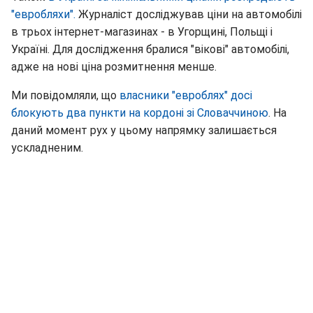
"евробляхи".
Журналіст досліджував ціни на автомобілі
в трьох інтернет-магазинах - в Угорщині, Польщі і
Україні. Для дослідження бралися "вікові" автомобілі,
адже на нові ціна розмитнення менше.
Ми повідомляли, що
власники "евроблях" досі
блокують два пункти на кордоні зі Словаччиною
. На
даний момент рух у цьому напрямку залишається
ускладненим.