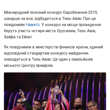
Міжнародний пісенний конкурс Євробачення 2019,
швидше за все, відбудеться в Тель-Авіві. Про це
повідомляє
Haaretz
. У конкурсі на місце проведення
беруть участь чотири міста: Єрусалим, Тель-Авів,
Хайфа та Ейлат.
Як повідомили в міністерстві фінансів країни, єдиний
відповідний стандартам конкурсу майданчик
знаходиться в Тель-Авіві. Це один з павільйонів
міського Центру ярмарків.