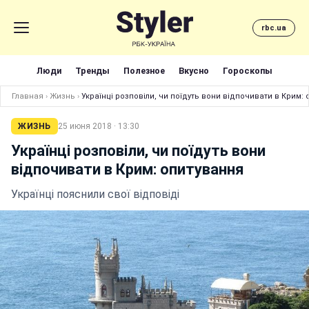
rbc.ua
Люди
Тренды
Полезное
Вкусно
Гороскопы
Главная
›
Жизнь
›
Українці розповіли, чи поїдуть вони відпочивати в Крим:
ЖИЗНЬ
25 июня 2018 · 13:30
Українці розповіли, чи поїдуть вони
відпочивати в Крим: опитування
Українці пояснили свої відповіді