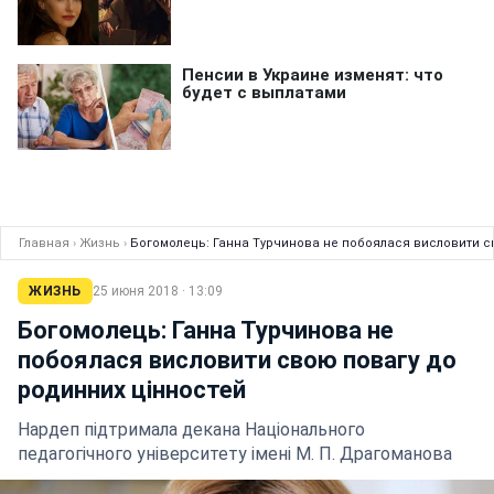
Главная
›
Жизнь
›
Богомолець: Ганна Турчинова не побоялася висловити с
ЖИЗНЬ
25 июня 2018 · 13:09
Богомолець: Ганна Турчинова не
побоялася висловити свою повагу до
родинних цінностей
Нардеп підтримала декана Національного
педагогічного університету імені М. П. Драгоманова