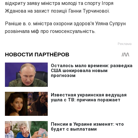
відкриту заяву міністра молоді та спорту Ігоря
Жданова на захист позиції Ганни Турчинової.
Раніше в. о. міністра охорони здоров'я Уляна Супрун
розвінчала міф про гомосексуальність.