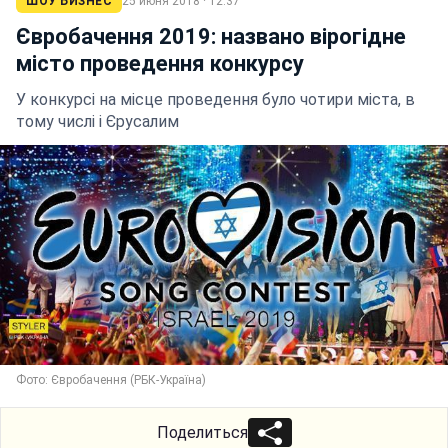
ШОУ БИЗНЕС
25 июня 2018 · 12:37
Євробачення 2019: названо вірогідне
місто проведення конкурсу
У конкурсі на місце проведення було чотири міста, в
тому числі і Єрусалим
Фото: Євробачення (РБК-Україна)
Поделиться