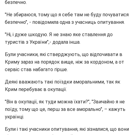
безпечно.
"Не збираюся, тому що я себе там не буду почуватися
безпечно", - повідомила одна з учасниць опитування.
"Ні, і дуже шкодую. Я не знаю яке ставлення до
туристів з України",- додала інша.
Були учасники, які стверджують, що відпочивати в
Криму зараз на порядок вище, ніж за кордоном, а от
сервіс став набагато гірше.
Деякі вважають такі поїздки аморальними, так як
Крим перебуває в окупації.
"Він в окупації, як туди можна їхати?", "Звичайно я не
поїду, тому що це, перш за все аморально", – кажуть
українці.
Були і такі учасники опитування, які зізналися, що вони