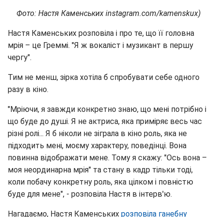
Фото: Настя Каменських instagram.com/kamenskux)
Настя Каменських розповіла і про те, що її головна
мрія – це Греммі. "Я ж вокаліст і музикант в першу
чергу".
Тим не менш, зірка хотіла б спробувати себе одного
разу в кіно.
"Мріючи, я завжди конкретно знаю, що мені потрібно і
що буде до душі. Я не актриса, яка приміряє весь час
різні ролі... Я б ніколи не зіграла в кіно роль, яка не
підходить мені, моєму характеру, поведінці. Вона
повинна відображати мене. Тому я скажу: "Ось вона –
моя неординарна мрія" та стану в кадр тільки тоді,
коли побачу конкретну роль, яка цілком і повністю
буде для мене", - розповіла Настя в інтерв'ю.
Нагадаємо, Настя Каменських
розповіла ганебну