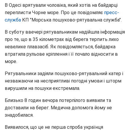
В Одесі врятували чоловіка, який хотів на байдарці
переплисти Чорне море. Про це повідомляє
пресс-
служба
КП "Морська пошуково-рятувальна служба".
В суботу ввечері рятувальникам надійшла інформація
про те, що в 35 кілометрах від берега терпить лихо
невелике плавзасіб. Як повідомляється, байдарка
втратила рульове кріплення і її почало відносити в
море.
Рятувальники задіяли пошуково-рятувальний катер і
незважаючи на несприятливі погодні умови і шторм
вирушили на пошуки екстремала.
Близько 8 годин вечора потерпілого виявили та
доставили на берег. Медична допомога йому не
знадобилася.
Виявилося, що це не перша спроба українця