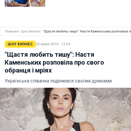
Главная
›
Шоу бизнес
›
"Щастя любить тишу": Настя Каменських розповіла п
ШОУ БИЗНЕС
25 июня 2018 · 13:04
"Щастя любить тишу": Настя
Каменських розповіла про свого
обранця і мріях
Українська співачка поділилася своїми думками