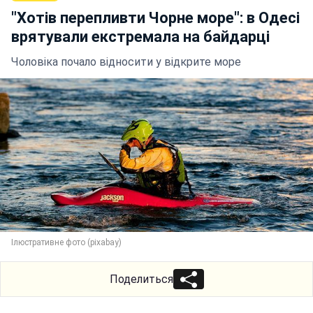
"Хотів перепливти Чорне море": в Одесі
врятували екстремала на байдарці
Чоловіка почало відносити у відкрите море
Ілюстративне фото (pixabay)
Поделиться