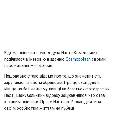
Відома співачка і телеведуча Настя Каменських
поділилася в інтерв'ю виданню
Cosmopolitan
своїми
переживаннями і мріями.
Нещодавно стало відомо про те, що знаменитість
заручилася зі своїм обранцем. Про це засвідчило
кільце на безіменному пальці на багатьох фотографіях
Насті. Шанувальники відразу зацікавилися, хто став
коханим співачки. Проте Настя не бажає ділитися
своїм особистим життям на публіці.