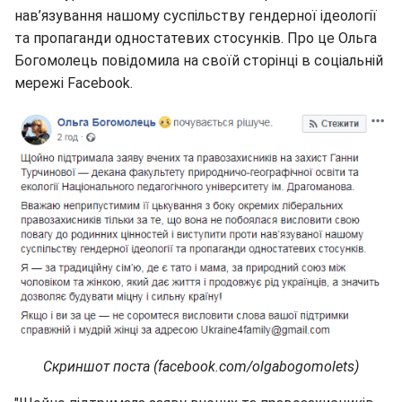
нав’язування нашому суспільству гендерної ідеології
та пропаганди одностатевих стосунків. Про це Ольга
Богомолець повідомила на своїй сторінці в соціальній
мережі Facebook.
Скриншот поста (facebook.com/olgabogomolets)