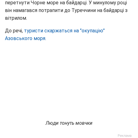
перетнути Чорне море на байдарці. У минулому році
він намагався потрапити до Туреччини на байдарці з
вітрилом.
До речі,
туристи скаржаться на "окупацію"
Азовського моря.
Люди тонуть мовчки