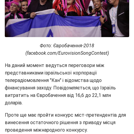
Фото: Євробачення-2018
(facebook.com/EurovisionSongContest)
На даний момент ведуться переговори між
представниками ізраїльської корпорації
телерадіомовлення "Кан" і відомства щодо
фінансування заходу. Повідомляється, що Ізраїль
витратить на Євробачення від 16,6 до 22,1 млн
доларів.
Проте ще має пройти конкурс міст-претендентів для
винесення остаточного рішення з приводу місця
проведення міжнародного конкурсу.