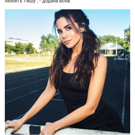
любить тишу", - додала вона.