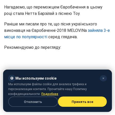
Нагадаємо, що переможцем Євробачення в цьому
році стала Нетта Барзілай з піснею Toy.
Раніше ми писали про те, що пісня українського
виконавця на Євробаченні-2018 MELOVINа
зайняла 3-е
місце по популярності
серед глядачів.
Рекомендуємо до перегляду:
🍪
Мы используем cookie
✕
Мы используем файлы cookie для анализа трафика и
персонализации контента. Прочитайте нашу Политику
конфиденциальности.
Подробнее
Отклонить
Принять все