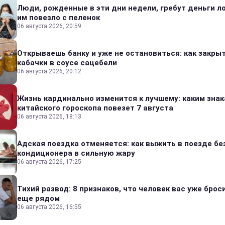
Люди, рожденные в эти дни недели, гребут деньги л
им повезло с пеленок
06 августа 2026, 20:59
Открываешь банку и уже не остановиться: как закры
кабачки в соусе сацебели
06 августа 2026, 20:12
Жизнь кардинально изменится к лучшему: каким зна
китайского гороскопа повезет 7 августа
06 августа 2026, 18:13
Адская поездка отменяется: как выжить в поезде бе
кондиционера в сильную жару
06 августа 2026, 17:25
Тихий развод: 8 признаков, что человек вас уже броси
еще рядом
06 августа 2026, 16:55