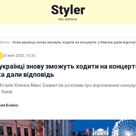
Жизнь
›
Коли українці знову зможуть ходити на концерти: у Кличка дали відпов
20 мая 2020, 18:33
українці знову зможуть ходити на концерти
а дали відповідь
Віталія Кличка Макс Бахматов розповів про відновлення конце
 Києві
ия Бойко