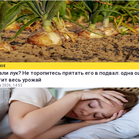
НОЕ
ли лук? Не торопитесь прятать его в подвал: одна 
тит весь урожай
а 2026, 14:53