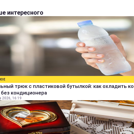
е интересного
НОЕ
ьный трюк с пластиковой бутылкой: как охладить к
 без кондиционера
а 2026, 16:19