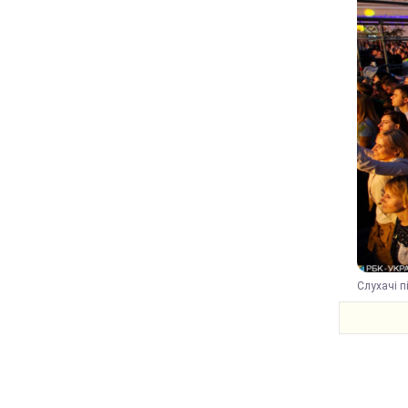
Слухачі п