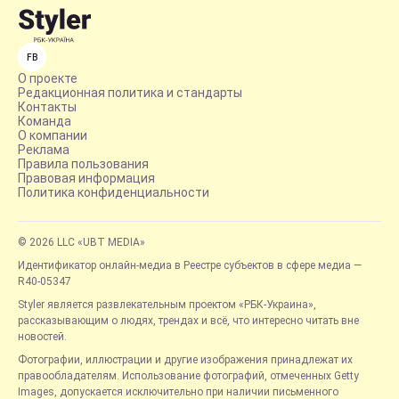
FB
О проекте
Редакционная политика и стандарты
Контакты
Команда
О компании
Реклама
Правила пользования
Правовая информация
Политика конфиденциальности
© 2026 LLC «UBT MEDIA»
Идентификатор онлайн-медиа в Реестре субъектов в сфере медиа —
R40-05347
Styler является развлекательным проектом «РБК-Украина»,
рассказывающим о людях, трендах и всё, что интересно читать вне
новостей.
Фотографии, иллюстрации и другие изображения принадлежат их
правообладателям. Использование фотографий, отмеченных Getty
Images, допускается исключительно при наличии письменного