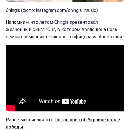
Chingis (фото: instagram.com/chingis_music)
Напомним, что летом Chingis презентовал
жизненный сингл "Очі", в котором воплощена боль
семьи племянника - пленного офицера из Азовстали.
Ранее мы писали, что
Потап спел об Украине после
победы
.