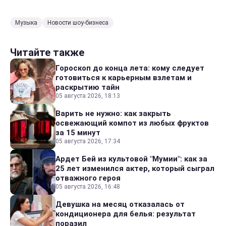
Музыка
Новости шоу-бизнеса
Читайте также
Гороскоп до конца лета: кому следует
готовиться к карьерным взлетам и
раскрытию тайн
05 августа 2026, 18:13
Варить не нужно: как закрыть
освежающий компот из любых фруктов
за 15 минут
05 августа 2026, 17:34
Ардет Бей из культовой "Мумии": как за
25 лет изменился актер, который сыграл
отважного героя
05 августа 2026, 16:48
Девушка на месяц отказалась от
кондиционера для белья: результат
поразил