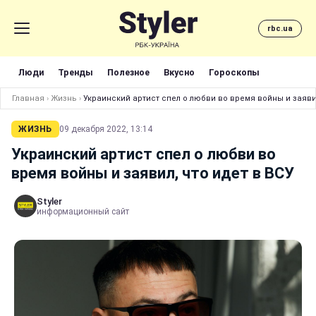
rbc.ua
Люди
Тренды
Полезное
Вкусно
Гороскопы
Главная
›
Жизнь
›
Украинский артист спел о любви во время войны и заявил
ЖИЗНЬ
09 декабря 2022, 13:14
Украинский артист спел о любви во
время войны и заявил, что идет в ВСУ
Styler
информационный сайт