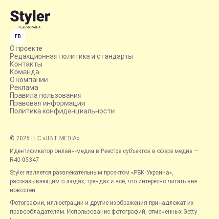
FB
О проекте
Редакционная политика и стандарты
Контакты
Команда
О компании
Реклама
Правила пользования
Правовая информация
Политика конфиденциальности
© 2026 LLC «UBT MEDIA»
Идентификатор онлайн-медиа в Реестре субъектов в сфере медиа —
R40-05347
Styler является развлекательным проектом «РБК-Украина»,
рассказывающим о людях, трендах и всё, что интересно читать вне
новостей.
Фотографии, иллюстрации и другие изображения принадлежат их
правообладателям. Использование фотографий, отмеченных Getty