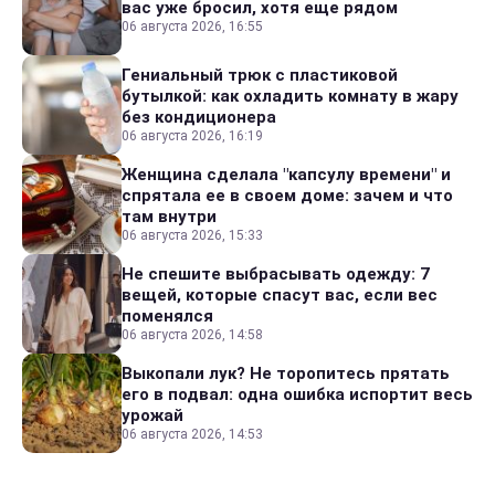
вас уже бросил, хотя еще рядом
06 августа 2026, 16:55
Гениальный трюк с пластиковой
бутылкой: как охладить комнату в жару
без кондиционера
06 августа 2026, 16:19
Женщина сделала "капсулу времени" и
спрятала ее в своем доме: зачем и что
там внутри
06 августа 2026, 15:33
Не спешите выбрасывать одежду: 7
вещей, которые спасут вас, если вес
поменялся
06 августа 2026, 14:58
Выкопали лук? Не торопитесь прятать
его в подвал: одна ошибка испортит весь
урожай
06 августа 2026, 14:53