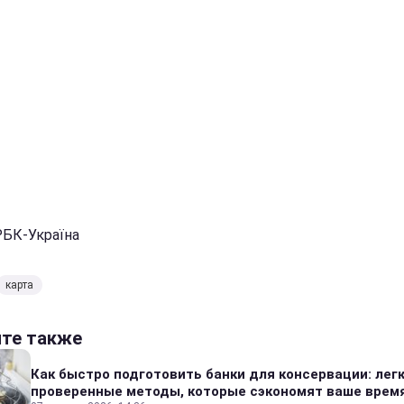
РБК-Україна
карта
йте также
Как быстро подготовить банки для консервации: лег
проверенные методы, которые сэкономят ваше врем