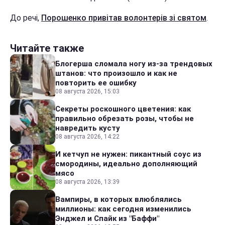
До речі,
Порошенко привітав волонтерів зі святом
.
Читайте также
Блогерша сломала ногу из-за трендовых
штанов: что произошло и как не
повторить ее ошибку
08 августа 2026, 15:03
Секреты роскошного цветения: как
правильно обрезать розы, чтобы не
навредить кусту
08 августа 2026, 14:22
И кетчуп не нужен: пикантный соус из
смородины, идеально дополняющий
мясо
08 августа 2026, 13:39
Вампиры, в которых влюблялись
миллионы: как сегодня изменились
Энджел и Спайк из "Баффи"