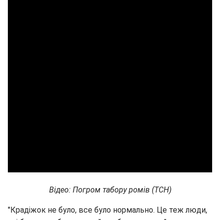
Відео: Погром табору ромів (ТСН)
"Крадіжок не було, все було нормально. Це теж люди,