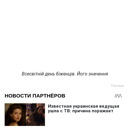
Всесвітній день біженців. Його значення