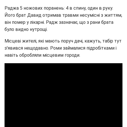
Раджа 5 ножових поранень: 4 в спину, один в руку.
Його брат Давид отримав травми несумісні з життям,
він помер у лікарні. Радж зазначає, що з рани брата
було видно нутрощі.
Місцеві жителі, які мають поруч дачі, кажуть, табір тут
з'явився нещодавно. Роми займалися підробітками і
навіть обробляли місцевим городи.