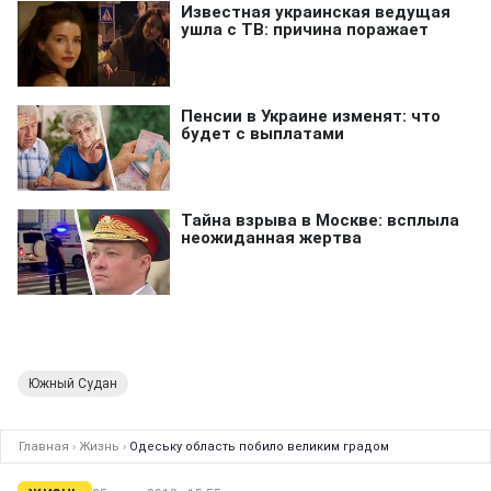
Южный Судан
Главная
›
Жизнь
›
Одеську область побило великим градом