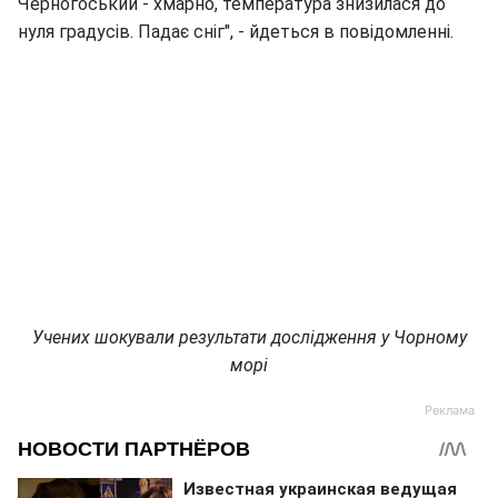
Черногоський - хмарно, температура знизилася до
нуля градусів. Падає сніг", - йдеться в повідомленні.
Учених шокували результати дослідження у Чорному
морі