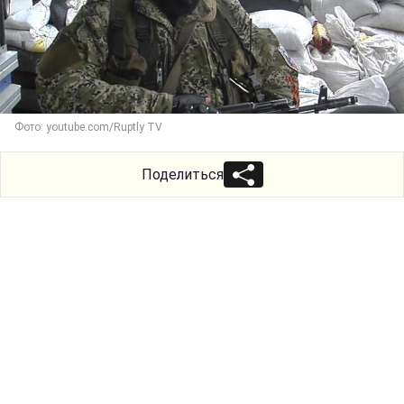
Фото: youtube.com/Ruptly TV
Поделиться