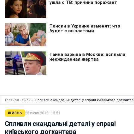
Главная
›
Жизнь
›
Спливли скандальні деталі у справі київського догхантер
ЖИЗНЬ
25 июня 2018 · 15:51
Спливли скандальні деталі у справі
київського догхантера