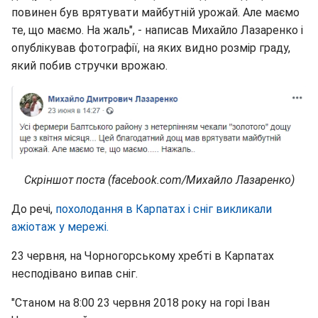
повинен був врятувати майбутній урожай. Але маємо
те, що маємо. На жаль", - написав Михайло Лазаренко і
опублікував фотографії, на яких видно розмір граду,
який побив стручки врожаю.
Скріншот поста (facebook.com/Михайло Лазаренко)
До речі,
похолодання в Карпатах і сніг викликали
ажіотаж у мережі.
23 червня, на Чорногорському хребті в Карпатах
несподівано випав сніг.
"Станом на 8:00 23 червня 2018 року на горі Іван