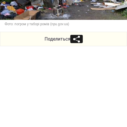
Фото: погром у таборі ромів (npu.gov.ua)
Поделиться