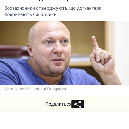
Зоозахисники стверджують, що догхантера
покривають чиновники
Фото: Олексій Святогор (РБК-Україна)
Поделиться