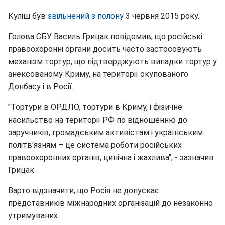
Куліш був
звільнений з полону
3 червня 2015 року.
Голова СБУ Василь Грицак повідомив, що російські
правоохоронні органи досить часто застосовують
механізм тортур, що підтверджують випадки тортур у
анексованому Криму, на території окупованого
Донбасу і в Росії.
"Тортури в ОРДЛО, тортури в Криму, і фізичне
насильство на території РФ по відношенню до
заручників, громадським активістам і українським
політв'язням – це система роботи російських
правоохоронних органів, цинічна і жахлива", - зазначив
Грицак.
Варто відзначити, що Росія не допускає
представників міжнародних організацій до незаконно
утримуваних.