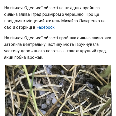
На півночі Одеської області на вихідних пройшла
сильна злива і град розміром з черешню. Про це
повідомив місцевий житель Михайло Лазаренко на
своїй сторінці в
Facebook.
На півночі Одеської області пройшла сильна злива, яка
затопила центральну частину міста і зруйнувала
частину дорожнього полотна, а також крупний град,
який побив врожай.