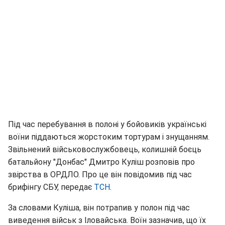
Під час перебування в полоні у бойовиків українські
воїни піддаються жорстоким тортурам і знущанням.
Звільнений військовослужбовець, колишній боєць
батальйону "Донбас" Дмитро Куліш розповів про
звірства в ОРДЛО. Про це він повідомив під час
брифінгу СБУ, передає
ТСН
.
За словами Куліша, він потрапив у полон під час
виведення військ з Іловайська. Воїн зазначив, що їх