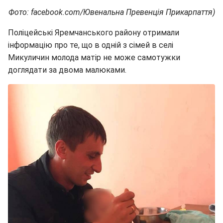
Фото: facebook.com/Ювенальна Превенція Прикарпаття)
Поліцейські Яремчанського району отримали
інформацію про те, що в одній з сімей в селі
Микуличин молода матір не може самотужки
доглядати за двома малюками.