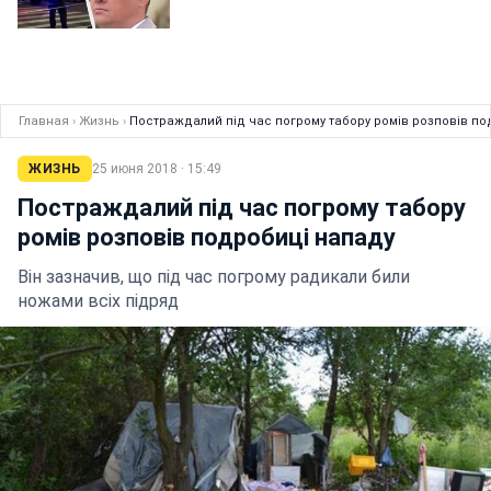
Главная
›
Жизнь
›
Постраждалий під час погрому табору ромів розповів по
ЖИЗНЬ
25 июня 2018 · 15:49
Постраждалий під час погрому табору
ромів розповів подробиці нападу
Він зазначив, що під час погрому радикали били
ножами всіх підряд