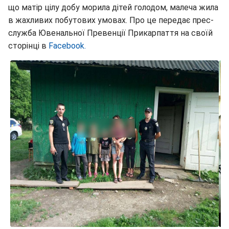
що матір цілу добу морила дітей голодом, малеча жила
в жахливих побутових умовах. Про це передає прес-
служба Ювенальної Превенції Прикарпаття на своїй
сторінці в
Facebook.