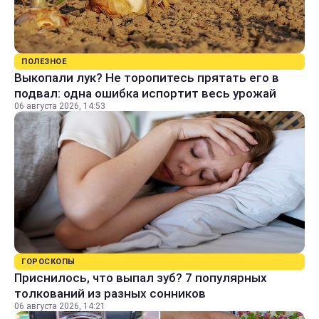
ПОЛЕЗНОЕ
Выкопали лук? Не торопитесь прятать его в
подвал: одна ошибка испортит весь урожай
06 августа 2026, 14:53
ГОРОСКОПЫ
Приснилось, что выпал зуб? 7 популярных
толкований из разных сонников
06 августа 2026, 14:21