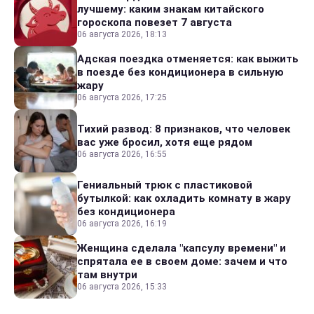
лучшему: каким знакам китайского
гороскопа повезет 7 августа
06 августа 2026, 18:13
Адская поездка отменяется: как выжить
в поезде без кондиционера в сильную
жару
06 августа 2026, 17:25
Тихий развод: 8 признаков, что человек
вас уже бросил, хотя еще рядом
06 августа 2026, 16:55
Гениальный трюк с пластиковой
бутылкой: как охладить комнату в жару
без кондиционера
06 августа 2026, 16:19
Женщина сделала "капсулу времени" и
спрятала ее в своем доме: зачем и что
там внутри
06 августа 2026, 15:33