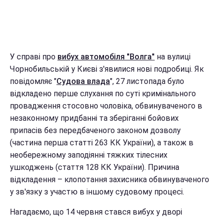
У справі про
вибух автомобіля "Волга"
на вулиці
Чорнобильській у Києві з'явилися нові подробиці. Як
повідомляє "
Судова влада
", 27 листопада було
відкладено перше слухання по суті кримінального
провадження стосовно чоловіка, обвинуваченого в
незаконному придбанні та зберіганні бойових
припасів без передбаченого законом дозволу
(частина перша статті 263 КК України), а також в
необережному заподіянні тяжких тілесних
ушкоджень (стаття 128 КК України). Причина
відкладення – клопотання захисника обвинуваченого
у зв'язку з участю в іншому судовому процесі.
Нагадаємо, що 14 червня стався вибух у дворі