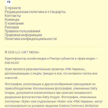
FB
О проекте
Редакционная политика и стандарты
Контакты
Команда
О компании
Реклама
Правила пользования
Правовая информация
Политика конфиденциальности
© 2026 LLC «UBT MEDIA»
Идентификатор онлайн-медиа в Реестре субъектов в сфере медиа —
R40-05347
Styler является развлекательным проектом «РБК-Украина»,
рассказывающим о людях, трендах и всё, что интересно читать вне
новостей.
Фотографии, иллюстрации и другие изображения принадлежат их
правообладателям. Использование фотографий, отмеченных Getty
Images, допускается исключительно при наличии письменного
разрешения фотоагентства Getty Images. Фотографии, отмеченные
логотипом «Styler» или подписанные «Styler» или «РБК-Украина», могут
использоваться на условиях лицензии Creative Commons Attribution