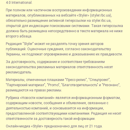
4.0 International.
При полном или частичном воспроизведении информационных
материалов, опубликованных на вебсайте «Styler» (styler.rbc.ua),
обязательно размещение активной гиперссылки на styler.rbc.ua,
открытой для индексации поисковыми системами. Такая гиперссылка
должна быть размещена непосредственно в тексте материала не ниже
второго абзаца.
Редакция "Styler" может не разделять точку зрения авторов
публикаций. Оценочные суждения, согласно законодательству
Украины, не подлежат опровержению и доказыванию их правдивости.
За достоверность, содержание и соответствие требованиям
законодательства рекламных материалов ответственность несет
рекламодатель.
Материалы, отмеченные плашками "Пресс-релиз", "Спецпроект",
"Партнерский материал", "Promo", "Благотворительность" и "Резонанс",
размещаются на правах рекламы.
Рубрика «Новости компаний» является информационным форматом,
содержащим новости, сообщения и объявления, связанные с
деятельностью компаний, и основывается на информации,
предоставленной соответствующими компаниями. Редакция не несет
ответственности за достоверность такой информации.
Онлайн-медиа «Styler» предназначено для лиц от 21 года.