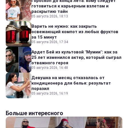
Гороскоп до конца лета: кому следует
готовиться к карьерным взлетам и
раскрытию тайн
05 августа 2026, 18:13
Варить не нужно: как закрыть
освежающий компот из любых фруктов
за 15 минут
05 августа 2026, 17:34
Ардет Бей из культовой "Мумии": как за
25 лет изменился актер, который сыграл
отважного героя
05 августа 2026, 16:48
Девушка на месяц отказалась от
кондиционера для белья: результат
поразил
05 августа 2026, 16:19
Больше интересного