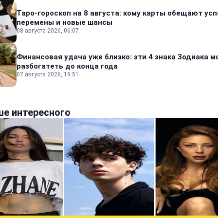
Таро-гороскоп на 8 августа: кому карты обещают усп
перемены и новые шансы
08 августа 2026, 06:07
Финансовая удача уже близко: эти 4 знака Зодиака м
разбогатеть до конца года
07 августа 2026, 19:51
е интересного