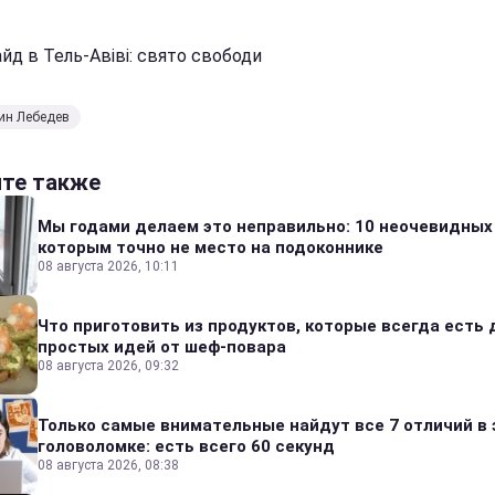
йд в Тель-Авіві: свято свободи
ин Лебедев
йте также
Мы годами делаем это неправильно: 10 неочевидных
которым точно не место на подоконнике
08 августа 2026, 10:11
Что приготовить из продуктов, которые всегда есть 
простых идей от шеф-повара
08 августа 2026, 09:32
Только самые внимательные найдут все 7 отличий в 
головоломке: есть всего 60 секунд
08 августа 2026, 08:38