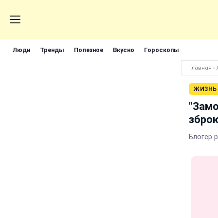
Люди
Тренды
Полезное
Вкусно
Гороскопы
Главная
›
ЖИЗНЬ
"Замо
зброю
Блогер 