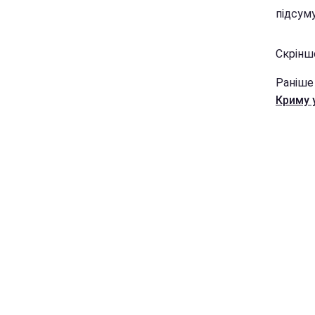
підсуму
Скріншо
Раніше
Криму 