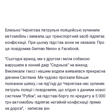
Близько Чернігова патрульні поліцейські зупинили
автомобіль і заявили, що транспортний засіб підлягає
конфіскації. При цьому підстав вони не назвали. Про
це повідомив German Nenov в Facebook.
"Сьогодні вранці, ми з другом і моїм собакою
вирушили в кінний двір "Седньов" на вікенд.
Викликали таксі і нашим водієм виявилася прекрасна
дівчина Світлана. Ми чудово проїхали більше
половини шляху, і на під'їзді до Чернігова нас зупиняє
патруль поліції і повідомляє, що згідно з даними нової
системи "Рубіж", на підставі боргу по кредиту в 5 000
грн автомобіль підлягає негайній конфіскації прямо
на дорозі", - написав він.