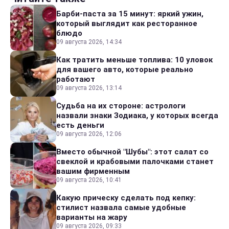
Барби-паста за 15 минут: яркий ужин,
который выглядит как ресторанное
блюдо
09 августа 2026, 14:34
Как тратить меньше топлива: 10 уловок
для вашего авто, которые реально
работают
09 августа 2026, 13:14
Судьба на их стороне: астрологи
назвали знаки Зодиака, у которых всегда
есть деньги
09 августа 2026, 12:06
Вместо обычной "Шубы": этот салат со
свеклой и крабовыми палочками станет
вашим фирменным
09 августа 2026, 10:41
Какую прическу сделать под кепку:
стилист назвала самые удобные
варианты на жару
09 августа 2026, 09:33