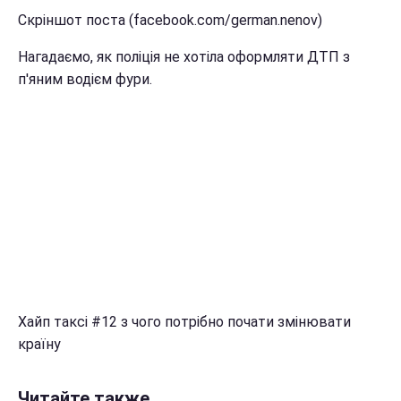
Скріншот поста (facebook.com/german.nenov)
Нагадаємо, як поліція не хотіла оформляти ДТП з
п'яним водієм фури.
Хайп таксі #12 з чого потрібно почати змінювати
країну
Читайте также