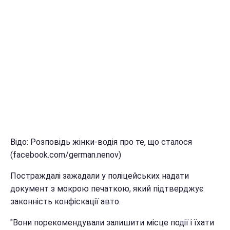
Відо: Розповідь жінки-водія про те, що сталося
(facebook.com/german.nenov)
Постраждалі зажадали у поліцейських надати
документ з мокрою печаткою, який підтверджує
законність конфіскації авто.
"Вони порекомендували залишити місце події і їхати