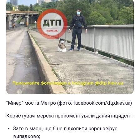
"Мінер" моста Метро (фото: facebook.com/dtp.kiev.ua)
Користувачі мережі прокоментували даний інцидент.
Зате в масці, що б не підхопити короновірус
випадково;