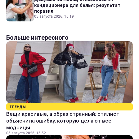
кондиционера для белья: результат
поразил
05 августа 2026, 16:19
Больше интересного
ТРЕНДЫ
Вещи красивые, а образ странный: стилист
объяснила ошибку, которую делают все
модницы
05 августа 2026, 15:52