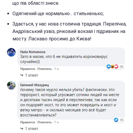
що пів області знесе.
Одягнений ще нормально... стильненько;
Здається, у нас нова столична традиція. Перепічка,
Андріївський узвіз, річковий вокзал і підривник на
мосту. Ласкаво просимо до Києва!