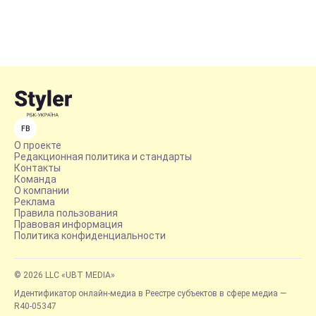
FB
О проекте
Редакционная политика и стандарты
Контакты
Команда
О компании
Реклама
Правила пользования
Правовая информация
Политика конфиденциальности
© 2026 LLC «UBT MEDIA»
Идентификатор онлайн-медиа в Реестре субъектов в сфере медиа —
R40-05347