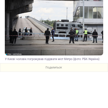
У Києві чоловік погрожував підірвати міст Метро (фото: РБК-Україна)
Поделиться: