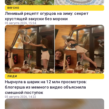
ВКУСНО
Ленивый рецепт огурцов на зиму: секрет
хрустящей закуски без мороки
05 августа 2026, 15:04
ЛЮДИ
Нырнула в шарик на 12 млн просмотров:
блогерша из мемного видео объяснила
смешной поступок
05 августа 2026, 14:22