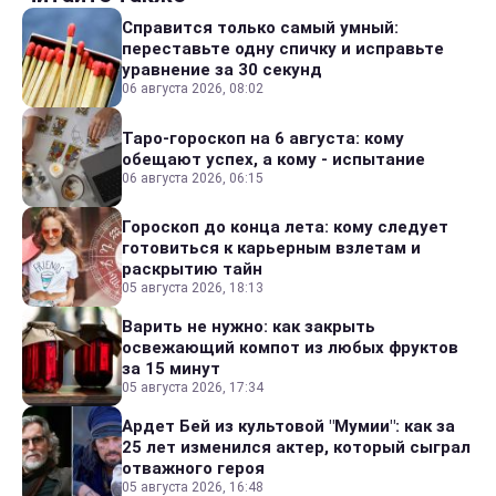
Справится только самый умный:
переставьте одну спичку и исправьте
уравнение за 30 секунд
06 августа 2026, 08:02
Таро-гороскоп на 6 августа: кому
обещают успех, а кому - испытание
06 августа 2026, 06:15
Гороскоп до конца лета: кому следует
готовиться к карьерным взлетам и
раскрытию тайн
05 августа 2026, 18:13
Варить не нужно: как закрыть
освежающий компот из любых фруктов
за 15 минут
05 августа 2026, 17:34
Ардет Бей из культовой "Мумии": как за
25 лет изменился актер, который сыграл
отважного героя
05 августа 2026, 16:48