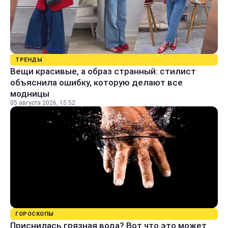
ТРЕНДЫ
Вещи красивые, а образ странный: стилист
объяснила ошибку, которую делают все
модницы
05 августа 2026, 15:52
ГОРОСКОПЫ
Приснилась грязная вода? Вот что это может