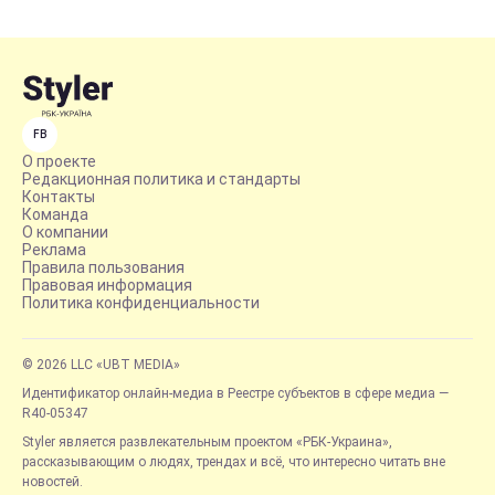
FB
О проекте
Редакционная политика и стандарты
Контакты
Команда
О компании
Реклама
Правила пользования
Правовая информация
Политика конфиденциальности
© 2026 LLC «UBT MEDIA»
Идентификатор онлайн-медиа в Реестре субъектов в сфере медиа —
R40-05347
Styler является развлекательным проектом «РБК-Украина»,
рассказывающим о людях, трендах и всё, что интересно читать вне
новостей.