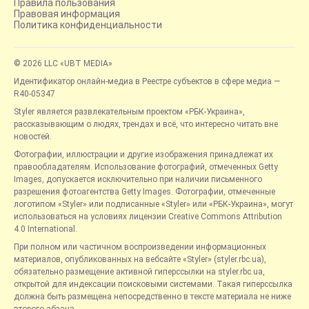
Правила пользования
Правовая информация
Политика конфиденциальности
© 2026 LLC «UBT MEDIA»
Идентификатор онлайн-медиа в Реестре субъектов в сфере медиа —
R40-05347
Styler является развлекательным проектом «РБК-Украина»,
рассказывающим о людях, трендах и всё, что интересно читать вне
новостей.
Фотографии, иллюстрации и другие изображения принадлежат их
правообладателям. Использование фотографий, отмеченных Getty
Images, допускается исключительно при наличии письменного
разрешения фотоагентства Getty Images. Фотографии, отмеченные
логотипом «Styler» или подписанные «Styler» или «РБК-Украина», могут
использоваться на условиях лицензии Creative Commons Attribution
4.0 International.
При полном или частичном воспроизведении информационных
материалов, опубликованных на вебсайте «Styler» (styler.rbc.ua),
обязательно размещение активной гиперссылки на styler.rbc.ua,
открытой для индексации поисковыми системами. Такая гиперссылка
должна быть размещена непосредственно в тексте материала не ниже