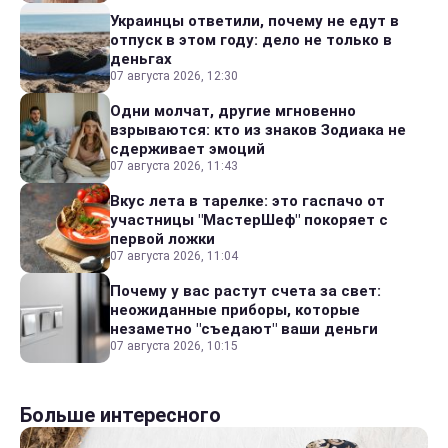
Украинцы ответили, почему не едут в
отпуск в этом году: дело не только в
деньгах
07 августа 2026, 12:30
Одни молчат, другие мгновенно
взрываются: кто из знаков Зодиака не
сдерживает эмоций
07 августа 2026, 11:43
Вкус лета в тарелке: это гаспачо от
участницы "МастерШеф" покоряет с
первой ложки
07 августа 2026, 11:04
Почему у вас растут счета за свет:
неожиданные приборы, которые
незаметно "съедают" ваши деньги
07 августа 2026, 10:15
Больше интересного