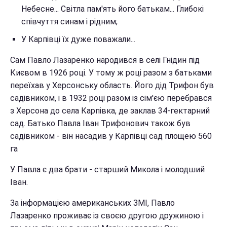
Небесне... Світла пам'ять його батькам... Глибокі
співчуття синам і рідним;
У Карпівці їх дуже поважали...
Сам Павло Лазаренко народився в селі Гнідин під
Києвом в 1926 році. У тому ж році разом з батьками
переїхав у Херсонську область. Його дід Трифон був
садівником, і в 1932 році разом із сім'єю перебрався
з Херсона до села Карпівка, де заклав 34-гектарний
сад. Батько Павла Іван Трифонович також був
садівником - він насадив у Карпівці сад площею 560
га
У Павла є два брати - старший Микола і молодший
Іван.
За інформацією американських ЗМІ, Павло
Лазаренко проживає із своєю другою дружиною і