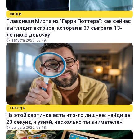
ЛЮДИ
Плаксивая Мирта из "Гарри Поттера": как сейчас
выглядит актриса, которая в 37 сыграла 13-
летнюю девочку
07 августа 2026, 08:49
ТРЕНДЫ
На этой картинке есть что-то лишнее: найди за
20 секунд и узнай, насколько ты внимателен
07 августа 2026, 08:18