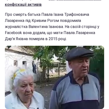
конфіскації активів
.
Про смерть батька Павла Івана Трифоновича
Лазаренка під Кривим Рогом повідомила
журналістка Валентина Іванова. На своїй сторінці у
Facebook вона додала, що мати Павла Лазаренка
Дар'я Яківна померла в 2015 році.