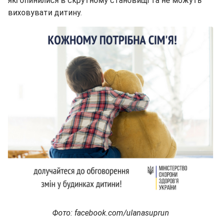
які опинилися в скрутному становищі та не можуть
виховувати дитину.
Фото: facebook.com/ulanasuprun