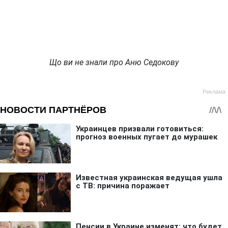
Що ви не знали про Аню Седокову