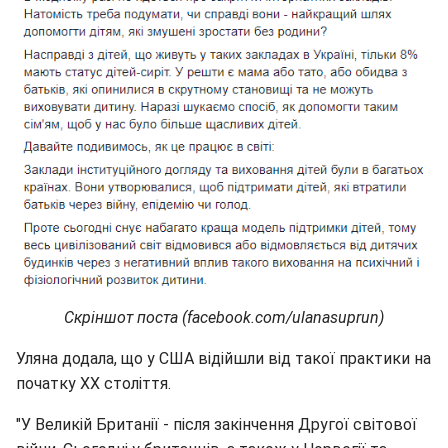
Скріншот поста (facebook.com/ulanasuprun)
Уляна додала, що у США відійшли від такої практики на
початку ХХ століття.
"У Великій Британії - після закінчення Другої світової