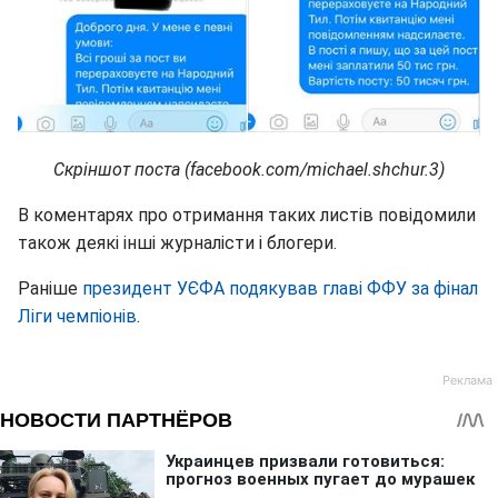
Скріншот поста (facebook.com/michael.shchur.3)
В коментарях про отримання таких листів повідомили
також деякі інші журналісти і блогери.
Раніше
президент УЄФА подякував главі ФФУ за фінал
Ліги чемпіонів
.