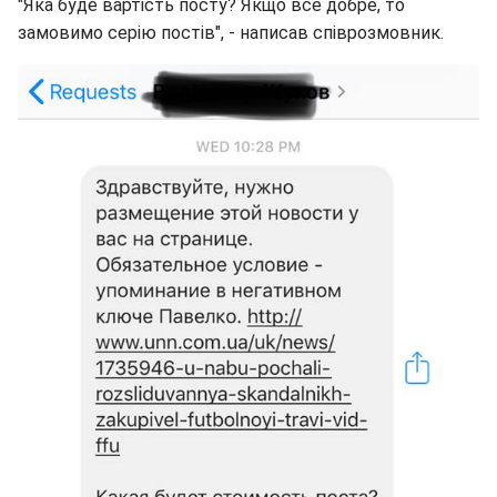
"Яка буде вартість посту? Якщо все добре, то
замовимо серію постів", - написав співрозмовник.