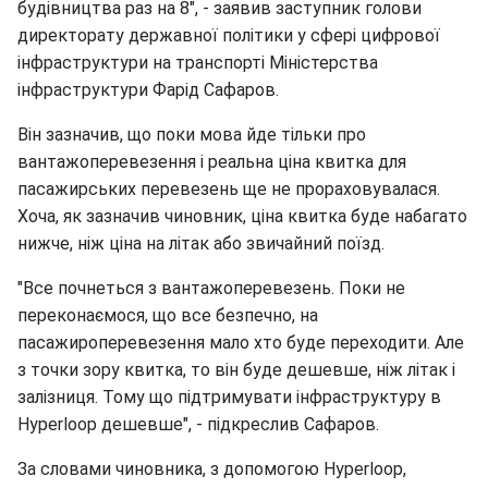
будівництва раз на 8", - заявив заступник голови
директорату державної політики у сфері цифрової
інфраструктури на транспорті Міністерства
інфраструктури Фарід Сафаров.
Він зазначив, що поки мова йде тільки про
вантажоперевезення і реальна ціна квитка для
пасажирських перевезень ще не прораховувалася.
Хоча, як зазначив чиновник, ціна квитка буде набагато
нижче, ніж ціна на літак або звичайний поїзд.
"Все почнеться з вантажоперевезень. Поки не
переконаємося, що все безпечно, на
пасажироперевезення мало хто буде переходити. Але
з точки зору квитка, то він буде дешевше, ніж літак і
залізниця. Тому що підтримувати інфраструктуру в
Hyperloop дешевше", - підкреслив Сафаров.
За словами чиновника, з допомогою Hyperloop,