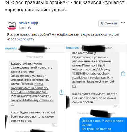
"Я ж все правильно зробив?" - поцікавився журналіст,
оприлюднивши листування.