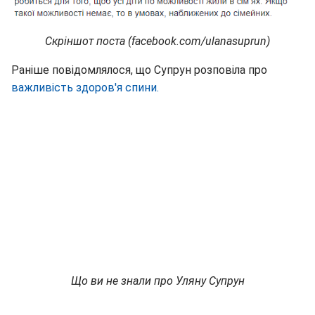
Скріншот поста (facebook.com/ulanasuprun)
Раніше повідомлялося, що Супрун розповіла про
важливість здоров'я спини.
Що ви не знали про Уляну Супрун