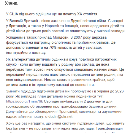
Уляна.