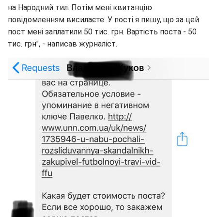
на Народний тил. Потім мені квитанцію
повідомленням висилаєте. У пості я пишу, що за цей
пост мені заплатили 50 тис. грн. Вартість поста - 50
тис. грн", - написав журналіст.