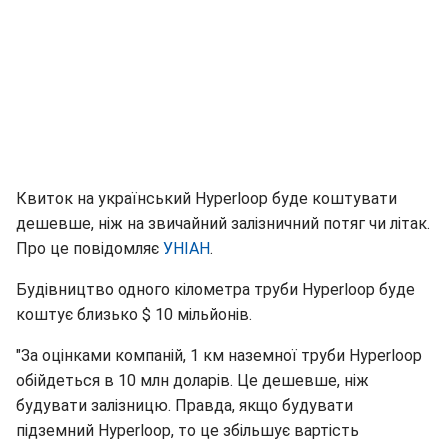
Квиток на український Hyperloop буде коштувати
дешевше, ніж на звичайний залізничний потяг чи літак.
Про це повідомляє
УНІАН
.
Будівництво одного кілометра труби Hyperloop буде
коштує близько $ 10 мільйонів.
"За оцінками компаній, 1 км наземної труби Hyperloop
обійдеться в 10 млн доларів. Це дешевше, ніж
будувати залізницю. Правда, якщо будувати
підземний Hyperloop, то це збільшує вартість