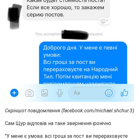
Скріншот повідомлення (facebook.com/michael.shchur.3)
Сам Щур відповів на таке звернення іронічно.
"У мене є умова: всі гроші за пост ви перераховуєте