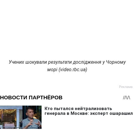
Учених шокували результати дослідження у Чорному
морі (video.rbc.ua)