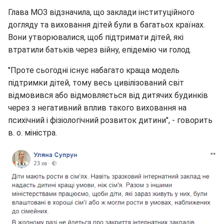
Глава МОЗ відзначила, що заклади інституційного
догляду та виховання дітей були в багатьох країнах.
Вони утворювалися, щоб підтримати дітей, які
втратили батьків через війну, епідемію чи голод.
"Проте сьогодні існує набагато краща модель
підтримки дітей, тому весь цивілізований світ
відмовився або відмовляється від дитячих будинків
через з негативний вплив такого виховання на
психічний і фізіологічний розвиток дитини", - говорить
в. о. міністра.