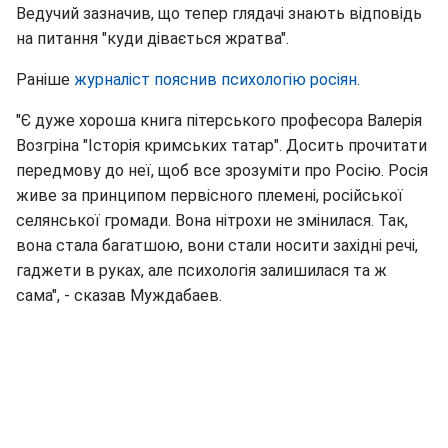
Ведучий зазначив, що тепер глядачі знають відповідь
на питання "куди дівається жратва".
Раніше
журналіст пояснив психологію росіян.
"Є дуже хороша книга пітерського професора Валерія
Возгріна "Історія кримських татар". Досить прочитати
передмову до неї, щоб все зрозуміти про Росію. Росія
живе за принципом первісного племені, російської
селянської громади. Вона нітрохи не змінилася. Так,
вона стала багатшою, вони стали носити західні речі,
гаджети в руках, але психологія залишилася та ж
сама", - сказав Муждабаев.