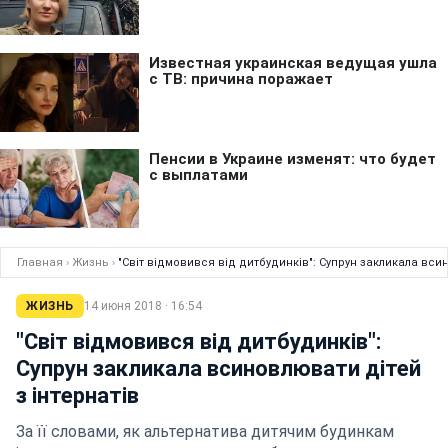
Главная
›
Жизнь
›
"Світ відмовився від дитбудинків": Супрун закликала вси
ЖИЗНЬ
14 июня 2018 · 16:54
"Світ відмовився від дитбудинків":
Супрун закликала всиновлювати дітей
з інтернатів
За її словами, як альтернатива дитячим будинкам