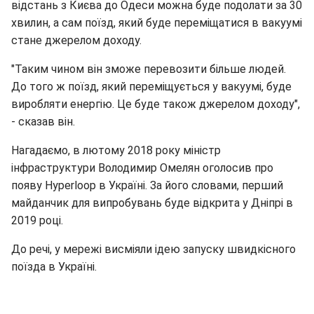
відстань з Києва до Одеси можна буде подолати за 30
хвилин, а сам поїзд, який буде переміщатися в вакуумі
стане джерелом доходу.
"Таким чином він зможе перевозити більше людей.
До того ж поїзд, який переміщується у вакуумі, буде
виробляти енергію. Це буде також джерелом доходу",
- сказав він.
Нагадаємо, в лютому 2018 року міністр
інфраструктури Володимир Омелян оголосив про
появу Hyperloop в Україні. За його словами, перший
майданчик для випробувань буде відкрита у Дніпрі в
2019 році.
До речі, у мережі висміяли ідею запуску швидкісного
поїзда в Україні.