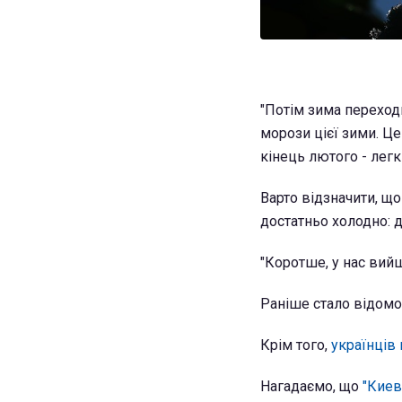
"Потім зима переход
морози цієї зими. Це
кінець лютого - легк
Варто відзначити, щ
достатньо холодно: д
"Коротше, у нас вийш
Раніше стало відомо
Крім того,
українців 
Нагадаємо, що
"Киев