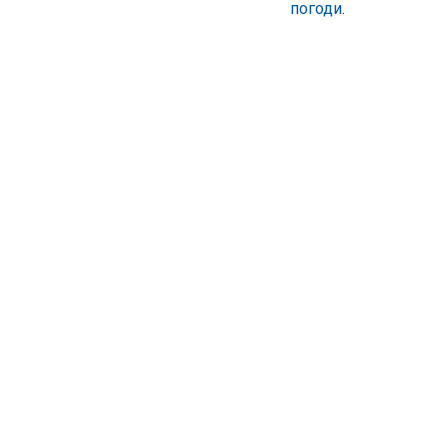
погоди
.