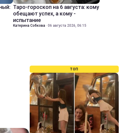
ный:
Таро-гороскоп на 6 августа: кому
обещают успех, а кому -
испытание
Катерина Собкова
·
06 августа 2026, 06:15
ТОП