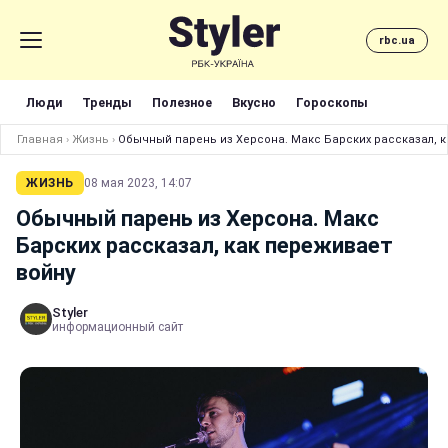
rbc.ua
Люди
Тренды
Полезное
Вкусно
Гороскопы
Главная
›
Жизнь
›
Обычный парень из Херсона. Макс Барских рассказал, к
ЖИЗНЬ
08 мая 2023, 14:07
Обычный парень из Херсона. Макс
Барских рассказал, как переживает
войну
Styler
информационный сайт