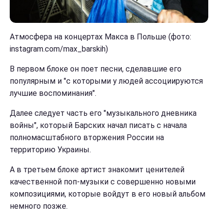
Атмосфера на концертах Макса в Польше (фото:
instagram.com/max_barskih)
В первом блоке он поет песни, сделавшие его
популярным и "с которыми у людей ассоциируются
лучшие воспоминания".
Далее следует часть его "музыкального дневника
войны", который Барских начал писать с начала
полномасштабного вторжения России на
территорию Украины.
А в третьем блоке артист знакомит ценителей
качественной поп-музыки с совершенно новыми
композициями, которые войдут в его новый альбом
немного позже.