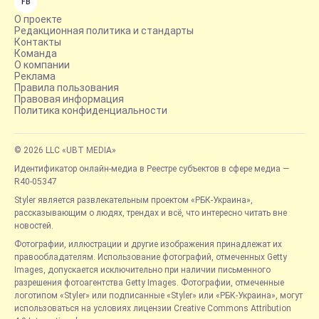
FB
О проекте
Редакционная политика и стандарты
Контакты
Команда
О компании
Реклама
Правила пользования
Правовая информация
Политика конфиденциальности
© 2026 LLC «UBT MEDIA»
Идентификатор онлайн-медиа в Реестре субъектов в сфере медиа —
R40-05347
Styler является развлекательным проектом «РБК-Украина»,
рассказывающим о людях, трендах и всё, что интересно читать вне
новостей.
Фотографии, иллюстрации и другие изображения принадлежат их
правообладателям. Использование фотографий, отмеченных Getty
Images, допускается исключительно при наличии письменного
разрешения фотоагентства Getty Images. Фотографии, отмеченные
логотипом «Styler» или подписанные «Styler» или «РБК-Украина», могут
использоваться на условиях лицензии Creative Commons Attribution