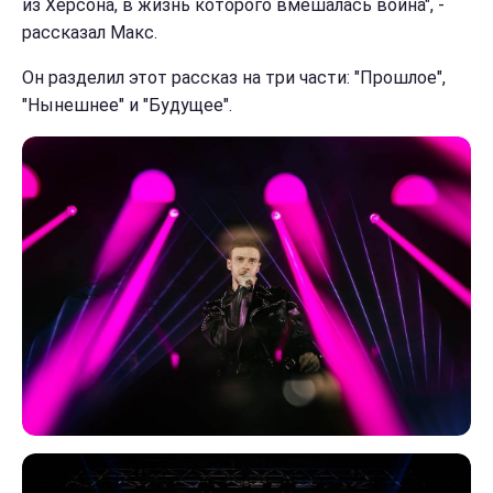
из Херсона, в жизнь которого вмешалась война", -
рассказал Макс.
Он разделил этот рассказ на три части: "Прошлое",
"Нынешнее" и "Будущее".