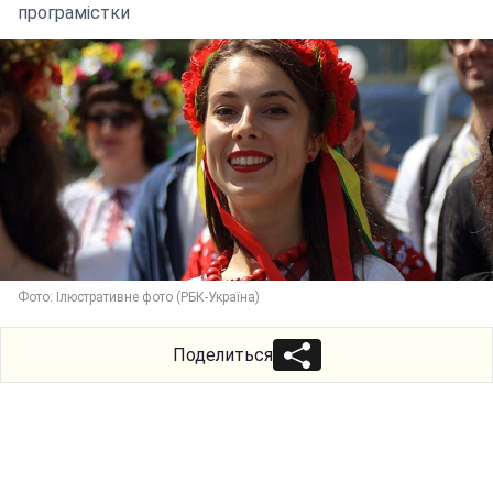
програмістки
Фото: Ілюстративне фото (РБК-Україна)
Поделиться