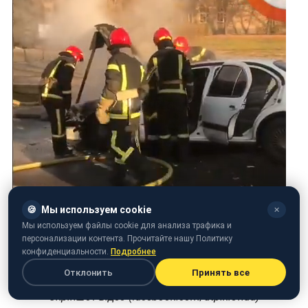
🍪
Мы используем cookie
✕
Мы используем файлы cookie для анализа трафика и
персонализации контента. Прочитайте нашу Политику
конфиденциальности.
Подробнее
Отклонить
Принять все
Скріншот відео (facebook.com/dtp.kiev.ua)