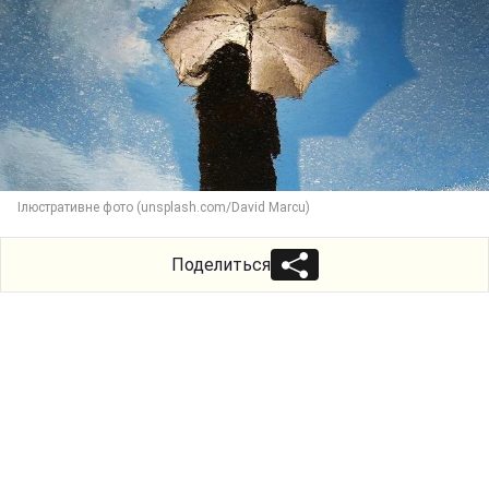
Ілюстративне фото (unsplash.com/David Marcu)
Поделиться