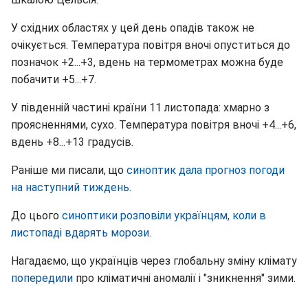
У східних областях у цей день опадів також не
очікується. Температура повітря вночі опуститься до
позначок +2...+3, вдень на термометрах можна буде
побачити +5...+7.
У південній частині країни 11 листопада: хмарно з
проясненнями, сухо. Температура повітря вночі +4...+6,
вдень +8...+13 градусів.
Раніше ми писали, що
синоптик дала прогноз погоди
на наступний тиждень
.
До цього
синоптики розповіли українцям, коли в
листопаді вдарять морози
.
Нагадаємо, що українців через глобальну зміну клімату
попередили
про кліматичні аномалії і "зникнення" зими.