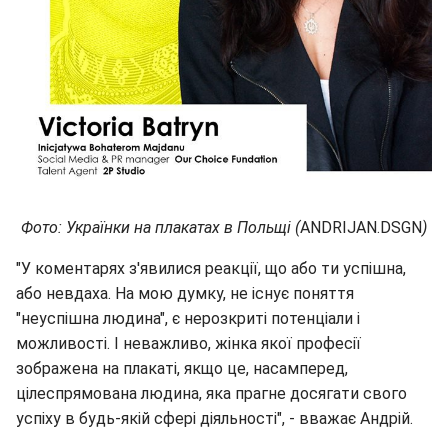
Фото: Українки на плакатах в Польщі (
ANDRIJAN.DSGN
)
"У коментарях з'явилися реакції, що або ти успішна,
або невдаха. На мою думку, не існує поняття
"неуспішна людина", є нерозкриті потенціали і
можливості. І неважливо, жінка якої професії
зображена на плакаті, якщо це, насамперед,
цілеспрямована людина, яка прагне досягати свого
успіху в будь-якій сфері діяльності", - вважає Андрій.