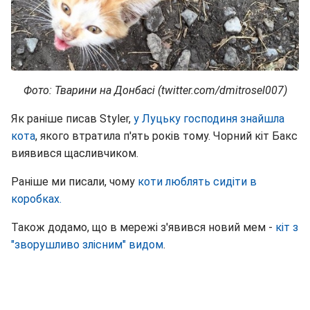
Фото: Тварини на Донбасі (twitter.com/dmitrosel007)
Як раніше писав Styler,
у Луцьку господиня знайшла
кота
, якого втратила п'ять років тому. Чорний кіт Бакс
виявився щасливчиком.
Раніше ми писали, чому
коти люблять сидіти в
коробках.
Також додамо, що в мережі з'явився новий мем -
кіт з
"зворушливо злісним" видом
.