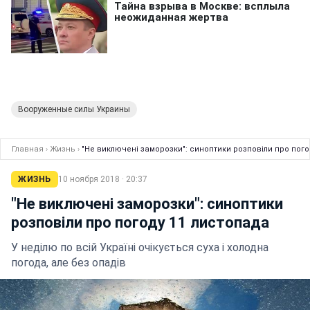
Вооруженные силы Украины
Главная
›
Жизнь
›
"Не виключені заморозки": синоптики розповіли про пого
ЖИЗНЬ
10 ноября 2018 · 20:37
"Не виключені заморозки": синоптики
розповіли про погоду 11 листопада
У неділю по всій Україні очікується суха і холодна
погода, але без опадів