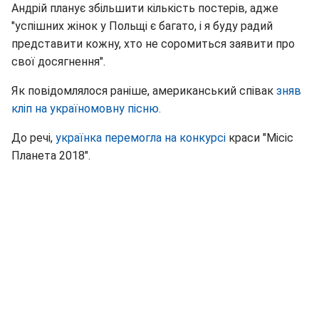
Андрій планує збільшити кількість постерів, адже
"успішних жінок у Польщі є багато, і я буду радий
представити кожну, хто не соромиться заявити про
свої досягнення".
Як повідомлялося раніше, американський співак
зняв
кліп на україномовну пісню.
До речі,
українка перемогла на конкурсі
краси "Місіс
Планета 2018".