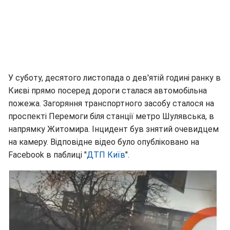
У суботу, десятого листопада о дев'ятій годині ранку в
Києві прямо посеред дороги сталася автомобільна
пожежа. Загоряння транспортного засобу сталося на
проспекті Перемоги біля станції метро Шулявська, в
напрямку Житомира. Інцидент був знятий очевидцем
на камеру. Відповідне відео було опубліковано на
Facebook в паблицi "
ДТП Київ
".