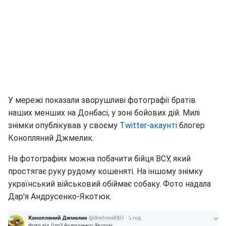
У мережі показали зворушливі фотографії братів
наших менших на Донбасі, у зоні бойових дій. Милі
знімки опублікував у своєму
Twitter-акаунті
блогер
Конопляний Джмелик.
На фотографіях можна побачити бійця ВСУ, який
простягає руку рудому кошеняті. На іншому знімку
український військовий обіймає собаку. Фото надала
Дар'я Андрусенко-Якотюк.