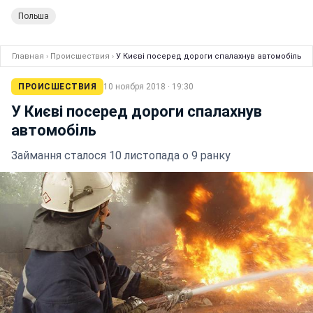
Польша
Главная
›
Происшествия
›
У Києві посеред дороги спалахнув автомобiль
ПРОИСШЕСТВИЯ
10 ноября 2018 · 19:30
У Києві посеред дороги спалахнув
автомобiль
Займання сталося 10 листопада о 9 ранку