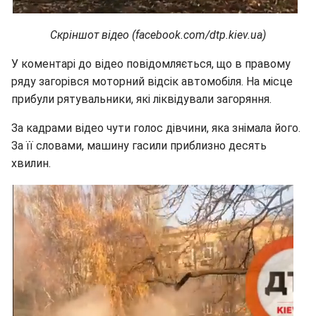
Скріншот відео (facebook.com/dtp.kiev.ua)
У коментарі до відео повідомляється, що в правому
ряду загорівся моторний відсік автомобіля. На місце
прибули рятувальники, які ліквідували загоряння.
За кадрами відео чути голос дівчини, яка знімала його.
За її словами, машину гасили приблизно десять
хвилин.