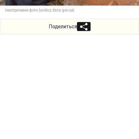
Ілюстративне фото (undicz.dsns.gov.ua)
Поделиться