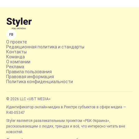
FB
О проекте
Редакционная политика и стандарты
Контакты
Команда
О компании
Реклама
Правила пользования
Правовая информация
Политика конфиденциальности
© 2026 LLC «UBT MEDIA»
Идентификатор онлайн-медиа в Реестре субъектов в сфере медиа —
R40-05347
Styler является развлекательным проектом «РБК-Украина»,
рассказывающим о людях, трендах и всё, что интересно читать вне
новостей.