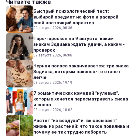
Читайте также
Быстрый психологический тест:
выбирай предмет на фото и раскрой
свой настоящий характер
09 августа 2026, 08:36
Таро-гороскоп на 9 августа: каким
знакам Зодиака ждать удачи, а каким -
проверок
09 августа 2026, 06:08
Черная полоса заканчивается: три знака
Зодиака, которым наконец-то станет
легче
08 августа 2026, 19:19
7 романтических комедий "нулевых",
которые хочется пересматривать снова
и снова
08 августа 2026, 18:02
Растет "из воздуха" и "высасывает"
жизнь из растений: что такое повилика и
почему ее так трудно побороть