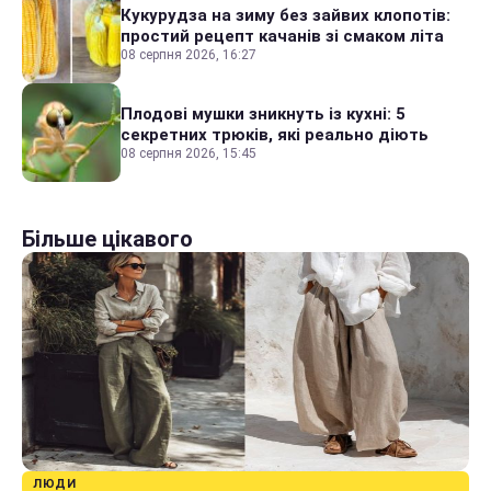
Кукурудза на зиму без зайвих клопотів:
простий рецепт качанів зі смаком літа
08 серпня 2026, 16:27
Плодові мушки зникнуть із кухні: 5
секретних трюків, які реально діють
08 серпня 2026, 15:45
Більше цікавого
ЛЮДИ