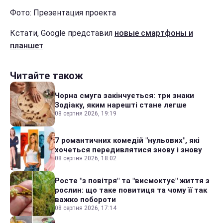
Фото: Презентация проекта
Кстати, Google представил
новые смартфоны и
планшет
.
Читайте також
Чорна смуга закінчується: три знаки
Зодіаку, яким нарешті стане легше
08 серпня 2026, 19:19
7 романтичних комедій "нульових", які
хочеться передивлятися знову і знову
08 серпня 2026, 18:02
Росте "з повітря" та "висмоктує" життя з
рослин: що таке повитиця та чому її так
важко побороти
08 серпня 2026, 17:14