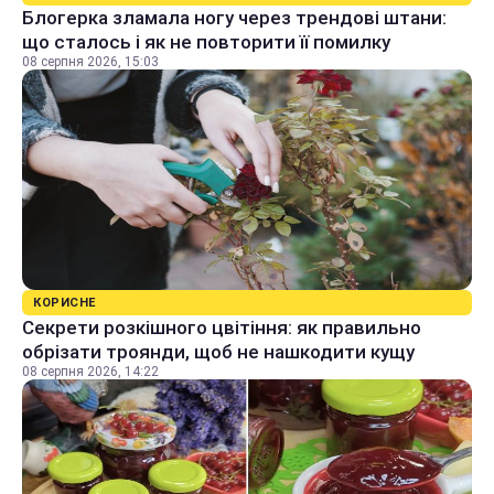
Блогерка зламала ногу через трендові штани:
що сталось і як не повторити її помилку
08 серпня 2026, 15:03
КОРИСНЕ
Секрети розкішного цвітіння: як правильно
обрізати троянди, щоб не нашкодити кущу
08 серпня 2026, 14:22