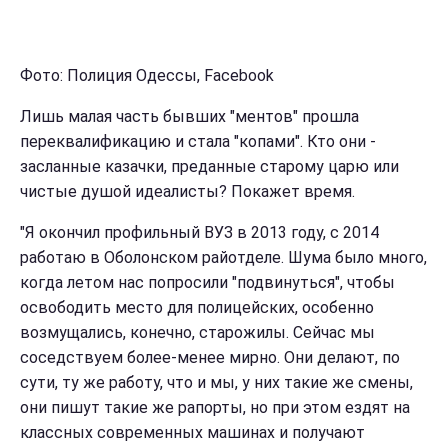
Фото: Полиция Одессы, Facebook
Лишь малая часть бывших "ментов" прошла
переквалификацию и стала "копами". Кто они -
засланные казачки, преданные старому царю или
чистые душой идеалисты? Покажет время.
"Я окончил профильный ВУЗ в 2013 году, с 2014
работаю в Оболонском райотделе. Шума было много,
когда летом нас попросили "подвинуться", чтобы
освободить место для полицейских, особенно
возмущались, конечно, старожилы. Сейчас мы
соседствуем более-менее мирно. Они делают, по
сути, ту же работу, что и мы, у них такие же смены,
они пишут такие же рапорты, но при этом ездят на
классных современных машинах и получают