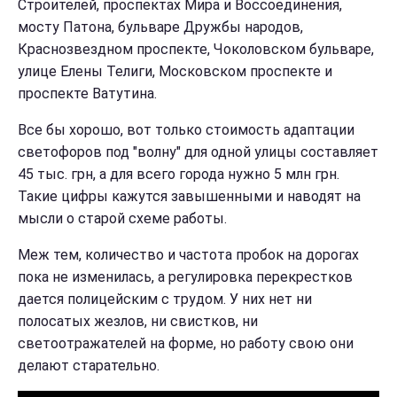
Строителей, проспектах Мира и Воссоединения,
мосту Патона, бульваре Дружбы народов,
Краснозвездном проспекте, Чоколовском бульваре,
улице Елены Телиги, Московском проспекте и
проспекте Ватутина.
Все бы хорошо, вот только стоимость адаптации
светофоров под "волну" для одной улицы составляет
45 тыс. грн, а для всего города нужно 5 млн грн.
Такие цифры кажутся завышенными и наводят на
мысли о старой схеме работы.
Меж тем, количество и частота пробок на дорогах
пока не изменилась, а регулировка перекрестков
дается полицейским с трудом. У них нет ни
полосатых жезлов, ни свистков, ни
светоотражателей на форме, но работу свою они
делают старательно.