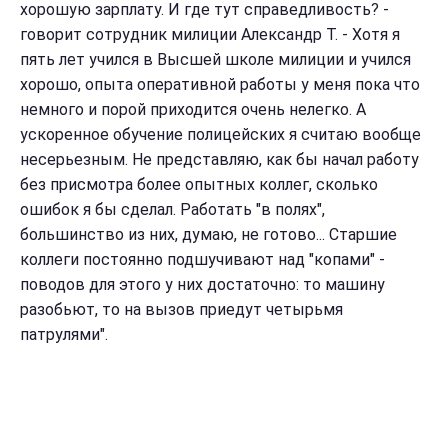
хорошую зарплату. И где тут справедливость? -
говорит сотрудник милиции Александр Т. -
Хотя я
пять лет учился в Высшей школе милиции и учился
хорошо, опыта оперативной работы у меня пока что
немного и порой приходится очень нелегко. А
ускоренное обучение полицейских я считаю вообще
несерьезным. Не представляю, как бы начал работу
без присмотра более опытных коллег, сколько
ошибок я бы сделал. Работать "в полях",
большинство из них, думаю, не готово... Старшие
коллеги постоянно подшучивают над "копами" -
поводов для этого у них достаточно: то машину
разобьют, то на вызов приедут четырьмя
патрулями".