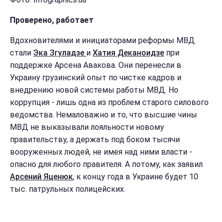
Проверено, работает
Вдохновителями и инициаторами реформы МВД
стали
Эка Згуладзе
и
Хатия Деканоидзе
при
поддержке Арсена Авакова. Они перенесли в
Украину грузинский опыт по чистке кадров и
внедрению новой системы работы МВД. Но
коррупция - лишь одна из проблем старого силового
ведомства. Немаловажно и то, что высшие чины
МВД не выказывали лояльности новому
правительству, а держать под боком тысячи
вооруженных людей, не имея над ними власти -
опасно для любого правителя. А потому, как заявил
Арсений Яценюк
, к концу года в Украине будет 10
тыс. патрульных полицейских.