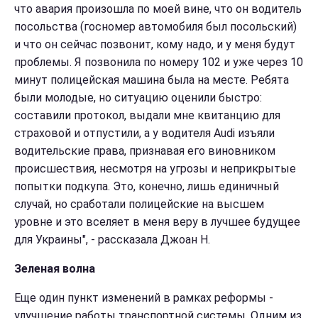
что авария произошла по моей вине, что он водитель
посольства (госномер автомобиля был посольский)
и что он сейчас позвонит, кому надо, и у меня будут
проблемы. Я позвонила по номеру 102 и уже через 10
минут полицейская машина была на месте. Ребята
были молодые, но ситуацию оценили быстро:
составили протокол, выдали мне квитанцию для
страховой и отпустили, а у водителя Audi изъяли
водительские права, признавая его виновником
происшествия, несмотря на угрозы и неприкрытые
попытки подкупа. Это, конечно, лишь единичный
случай, но сработали полицейские на высшем
уровне и это вселяет в меня веру в лучшее будущее
для Украины", - рассказала Джоан Н.
Зеленая волна
Еще один пункт изменений в рамках реформы -
улучшение работы транспортной системы. Одним из