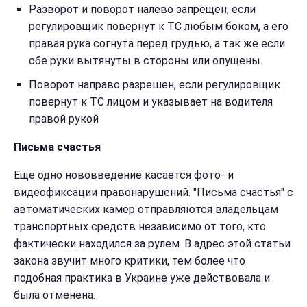
Разворот и поворот налево запрещен, если
регулировщик повернут к ТС любым боком, а его
правая рука согнута перед грудью, а так же если
обе руки вытянуты в стороны или опущены.
Поворот направо разрешен, если регулировщик
повернут к ТС лицом и указывает на водителя
правой рукой
Письма счастья
Еще одно нововведение касается фото- и
видеофиксации правонарушений. "Письма счастья" с
автоматических камер отправляются владельцам
транспортных средств независимо от того, кто
фактически находился за рулем. В адрес этой статьи
закона звучит много критики, тем более что
подобная практика в Украине уже действовала и
была отменена.