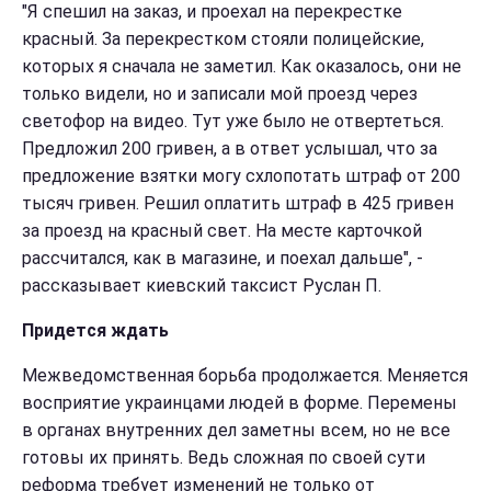
"Я спешил на заказ, и проехал на перекрестке
красный. За перекрестком стояли полицейские,
которых я сначала не заметил. Как оказалось, они не
только видели, но и записали мой проезд через
светофор на видео. Тут уже было не отвертеться.
Предложил 200 гривен, а в ответ услышал, что за
предложение взятки могу схлопотать штраф от 200
тысяч гривен. Решил оплатить штраф в 425 гривен
за проезд на красный свет. На месте карточкой
рассчитался, как в магазине, и поехал дальше", -
рассказывает киевский таксист Руслан П.
Придется ждать
Межведомственная борьба продолжается. Меняется
восприятие украинцами людей в форме. Перемены
в органах внутренних дел заметны всем, но не все
готовы их принять. Ведь сложная по своей сути
реформа требует изменений не только от