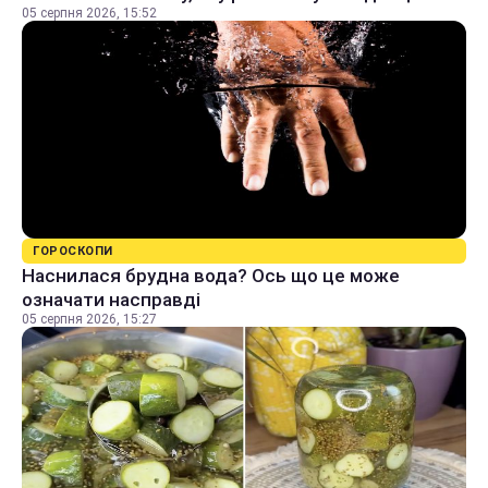
05 серпня 2026, 15:52
ГОРОСКОПИ
Наснилася брудна вода? Ось що це може
означати насправді
05 серпня 2026, 15:27