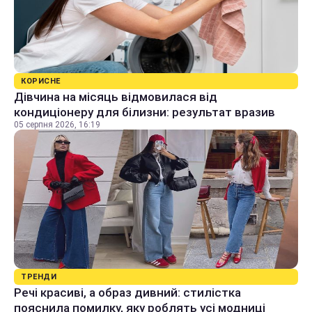
КОРИСНЕ
Дівчина на місяць відмовилася від
кондиціонеру для білизни: результат вразив
05 серпня 2026, 16:19
ТРЕНДИ
Речі красиві, а образ дивний: стилістка
пояснила помилку, яку роблять усі модниці