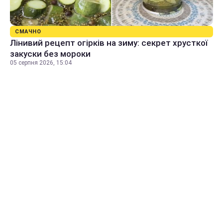
СМАЧНО
Лінивий рецепт огірків на зиму: секрет хрусткої
закуски без мороки
05 серпня 2026, 15:04