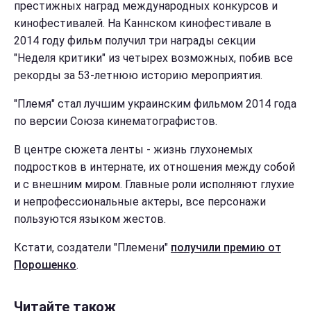
престижных наград международных конкурсов и
кинофестивалей. На Каннском кинофестивале в
2014 году фильм получил три награды секции
"Неделя критики" из четырех возможных, побив все
рекорды за 53-летнюю историю мероприятия.
"Племя" стал лучшим украинским фильмом 2014 года
по версии Союза кинематографистов.
В центре сюжета ленты - жизнь глухонемых
подростков в интернате, их отношения между собой
и с внешним миром. Главные роли исполняют глухие
и непрофессиональные актеры, все персонажи
пользуются языком жестов.
Кстати, создатели "Племени"
получили премию от
Порошенко
.
Читайте також