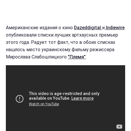
Американские издания о кино
Dazeddigital
и
Indiewire
опубликовали списки лучших артхаусных премьер
этого года. Радует тот факт, что в обоих списках
нашлось место украинскому фильму режиссера
Мирослава Слабошпицкого
"Племя"
.