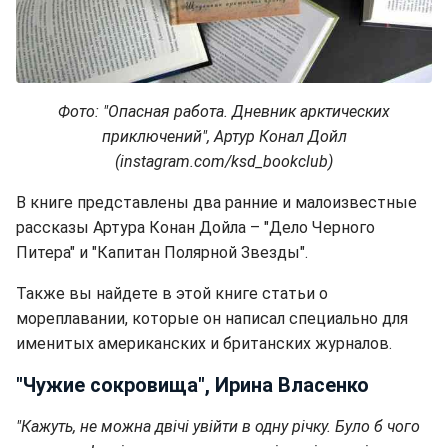
Фото: "Опасная работа. Дневник арктических
приключений", Артур Конал Дойл
(instagram.com/ksd_bookclub)
В книге представлены два ранние и малоизвестные
рассказы Артура Конан Дойла – "Дело Черного
Питера" и "Капитан Полярной Звезды".
Также вы найдете в этой книге статьи о
мореплавании, которые он написал специально для
именитых американских и британских журналов.
"Чужие сокровища", Ирина Власенко
"Кажуть, не можна двічі увійти в одну річку. Було б чого