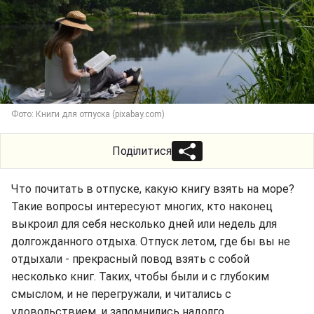
Фото: Книги для отпуска (pixabay.com)
Поділитися
Что почитать в отпуске, какую книгу взять на море?
Такие вопросы интересуют многих, кто наконец
выкроил для себя несколько дней или недель для
долгожданного отдыха. Отпуск летом, где бы вы не
отдыхали - прекрасный повод взять с собой
несколько книг. Таких, чтобы были и с глубоким
смыслом, и не перегружали, и читались с
удовольствием, и запомнились надолго.