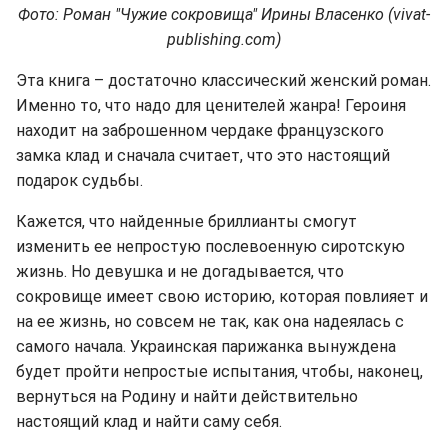
Фото: Роман "Чужие сокровища" Ирины Власенко (vivat-
publishing.com)
Эта книга – достаточно классический женский роман.
Именно то, что надо для ценителей жанра! Героиня
находит на заброшенном чердаке французского
замка клад и сначала считает, что это настоящий
подарок судьбы.
Кажется, что найденные бриллианты смогут
изменить ее непростую послевоенную сиротскую
жизнь. Но девушка и не догадывается, что
сокровище имеет свою историю, которая повлияет и
на ее жизнь, но совсем не так, как она надеялась с
самого начала. Украинская парижанка вынуждена
будет пройти непростые испытания, чтобы, наконец,
вернуться на Родину и найти действительно
настоящий клад и найти саму себя.