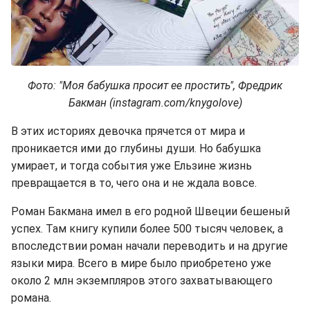
Фото: "Моя бабушка просит ее простить", Фредрик
Бакман
(instagram.com/knygolove)
В этих историях девочка прячется от мира и
проникается ими до глубины души. Но бабушка
умирает, и тогда события уже Ельзине жизнь
превращается в то, чего она и не ждала вовсе.
Роман Бакмана имел в его родной Швеции бешеный
успех. Там книгу купили более 500 тысяч человек, а
впоследствии роман начали переводить и на другие
языки мира. Всего в мире было приобретено уже
около 2 млн экземпляров этого захватывающего
романа.