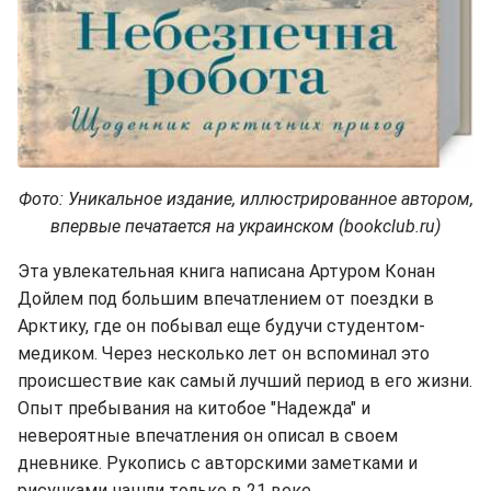
Фото: Уникальное издание, иллюстрированное автором,
впервые печатается на украинском (bookclub.ru)
Эта увлекательная книга написана Артуром Конан
Дойлем под большим впечатлением от поездки в
Арктику, где он побывал еще будучи студентом-
медиком. Через несколько лет он вспоминал это
происшествие как самый лучший период в его жизни.
Опыт пребывания на китобое "Надежда" и
невероятные впечатления он описал в своем
дневнике. Рукопись с авторскими заметками и
рисунками нашли только в 21 веке.