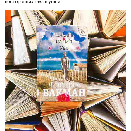
посторонних глаз и ушей.