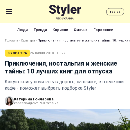
rbc.ua
Люди
Тренди
Корисне
Смачно
Гороскопи
Головна
›
Культура
›
Приключения, ностальгия и женские тайны: 10 лучших 
КУЛЬТУРА
26 липня 2018 · 13:27
Приключения, ностальгия и женские
тайны: 10 лучших книг для отпуска
Какую книгу почитать в дороге, на пляже, в отеле или
кафе - поможет выбрать подборка Styler
Катерина Гончарова
кореспондент РБК-Україна