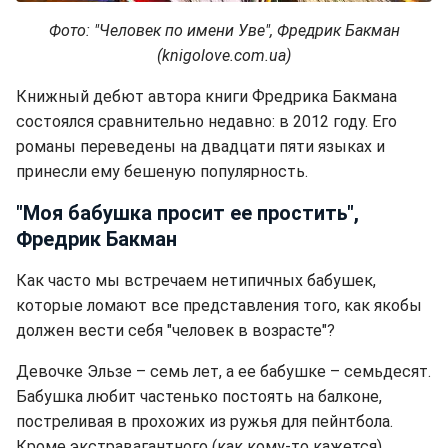
Фото: "Человек по имени Уве", Фредрик Бакман
(knigolove.com.ua)
Книжный дебют автора книги Фредрика Бакмана
состоялся сравнительно недавно: в 2012 году. Его
романы переведены на двадцати пяти языках и
принесли ему бешеную популярность.
"Моя бабушка просит ее простить",
Фредрик Бакман
Как часто мы встречаем нетипичных бабушек,
которые ломают все представления того, как якобы
должен вести себя "человек в возрасте"?
Девочке Эльзе – семь лет, а ее бабушке – семьдесят.
Бабушка любит частенько постоять на балконе,
постреливая в прохожих из ружья для пейнтбола.
Кроме экстравагантного (как кому-то кажется)