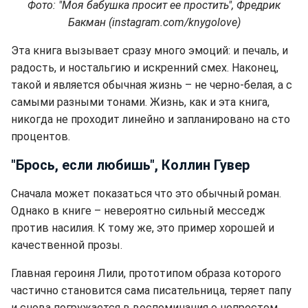
Фото: "Моя бабушка просит ее простить", Фредрик
Бакман
(instagram.com/knygolove)
Эта книга вызывает сразу много эмоций: и печаль, и
радость, и ностальгию и искренний смех. Наконец,
такой и является обычная жизнь – не черно-белая, а с
самыми разными тонами. Жизнь, как и эта книга,
никогда не проходит линейно и запланировано на сто
процентов.
"Брось, если любишь", Коллин Гувер
Сначала может показаться что это обычный роман.
Однако в книге – невероятно сильный месседж
против насилия. К тому же, это пример хорошей и
качественной прозы.
Главная героиня Лили, прототипом образа которого
частично становится сама писательница, теряет папу
и снова погружается в воспоминания о непростом