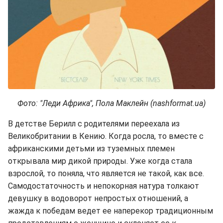
Фото: "Леди Африка", Пола Маклейн (nashformat.ua
)
В детстве Берилл с родителями переехала из
Великобритании в Кению. Когда росла, то вместе с
африканскими детьми из туземных племен
открывала мир дикой природы. Уже когда стала
взрослой, то поняла, что является не такой, как все.
Самодостаточность и непокорная натура толкают
девушку в водоворот непростых отношений, а
жажда к победам ведет ее наперекор традиционным