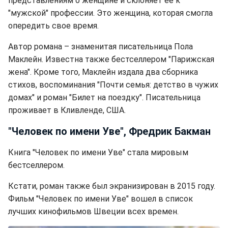
представлениям о женщине и склоняет ее к
"мужской" профессии. Это женщина, которая смогла
опередить свое время.
Автор романа – знаменитая писательница Пола
Маклейн. Известна также бестселлером "Парижская
жена". Кроме того, Маклейн издала два сборника
стихов, воспоминания "Почти семья: детство в чужих
домах" и роман "Билет на поездку". Писательница
проживает в Кливленде, США.
"Человек по имени Уве", Фредрик Бакман
Книга "Человек по имени Уве" стала мировым
бестселлером.
Кстати, роман также был экранизирован в 2015 году.
Фильм "Человек по имени Уве" вошел в список
лучших кинофильмов Швеции всех времен.