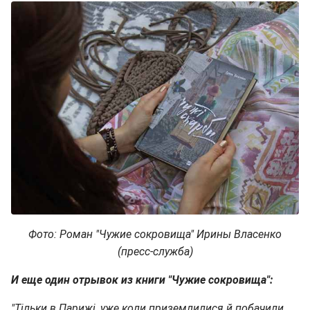
Фото: Роман "Чужие сокровища" Ирины Власенко
(пресс-служба)
И еще один отрывок из книги "Чужие сокровища":
"Тільки в Парижі, уже коли приземлилися й побачили