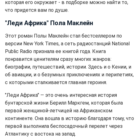
которая его окружает - в подборке можно найти то,
что придется вам по душе.
"Леди Африка" Пола Маклейн
Этот роман Полы Маклейн стал бестселлером по
версии New York Times, а сеть радиостанций National
Public Radio признала ее книгой года. Книга
понравится ценителям сразу многих жанров:
биографии, путешествий, истории. Здесь и о Кении, и
об авиации, и о безумных приключениях и перипетиях,
с которыми сталкивается главная героиня.
"Леди Африка" — это очень интересная история
бунтарской жизни Берилл Маркгем
, которая была
первой женщиной-летчицей на Африканском
континенте. Она вошла в историю благодаря тому, что
первой выполнила беспосадочный перелет через
Атлантику с востока на запад.