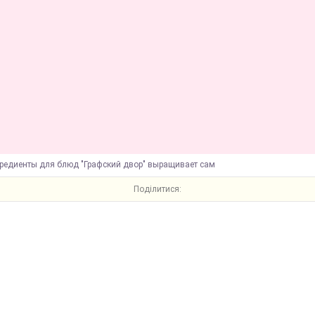
гредиенты для блюд "Графский двор" выращивает сам
Поділитися: