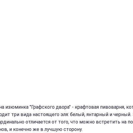
на изюминка "Графского двора" - крафтовая пивоварня, ко
одит три вида настоящего эля: белый, янтарный и черный.
ардинально отличается от того, что можно встретить на п
нов, и конечно же в лучшую сторону.