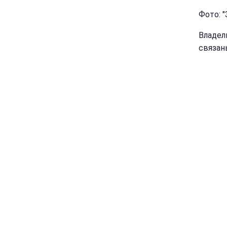
Фото: "
Владел
связан