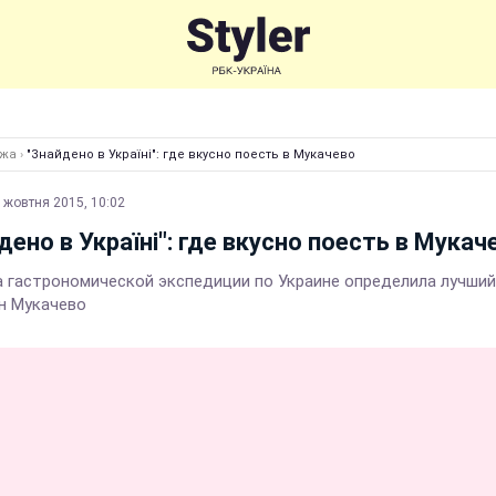
Їжа
›
"Знайдено в Україні": где вкусно поесть в Мукачево
 жовтня 2015, 10:02
дено в Україні": где вкусно поесть в Мукач
 гастрономической экспедиции по Украине определила лучший
н Мукачево