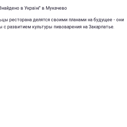
Знайдено в Україні" в Мукачево
ьцы ресторана делятся своими планами на будущее - они
ы с развитием культуры пивоварения на Закарпатье.