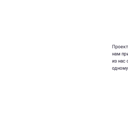
Проект
нам пр
из нас
одному 