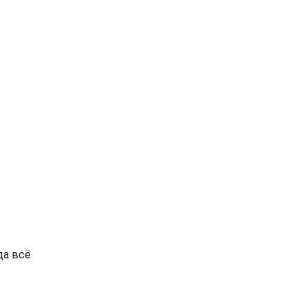
да всё