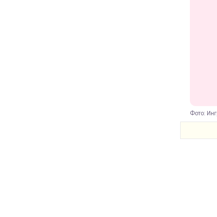
Фото: Ин