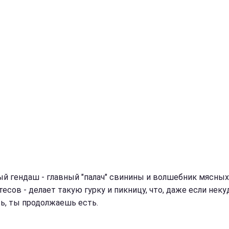
й гендаш - главный "палач" свинины и волшебник мясных
есов - делает такую гурку и пикницу, что, даже если неку
ть, ты продолжаешь есть.