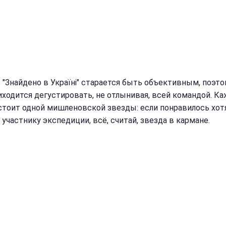
 "Знайдено в Україні" старается быть объективным, поэто
иходится дегустировать, не отлынивая, всей командой. К
 стоит одной мишленовской звезды: если понравилось хот
участнику экспедиции, всё, считай, звезда в кармане.