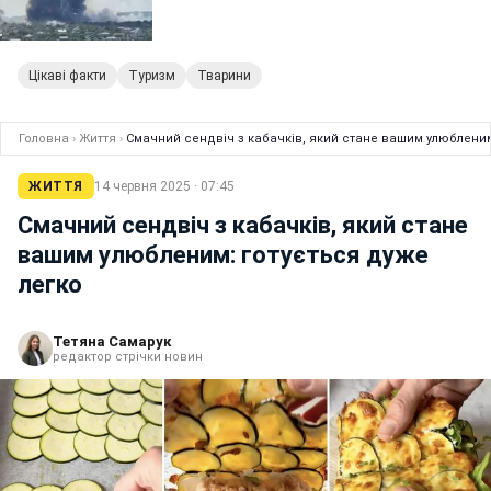
Цікаві факти
Туризм
Тварини
Головна
›
Життя
›
Смачний сендвіч з кабачків, який стане вашим улюбленим
ЖИТТЯ
14 червня 2025 · 07:45
Смачний сендвіч з кабачків, який стане
вашим улюбленим: готується дуже
легко
Тетяна Самарук
редактор стрічки новин