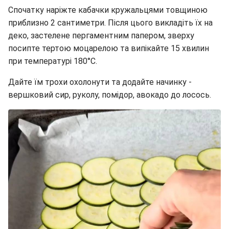
Спочатку наріжте кабачки кружальцями товщиною
приблизно 2 сантиметри. Після цього викладіть їх на
деко, застелене пергаментним папером, зверху
посипте тертою моцарелою та випікайте 15 хвилин
при температурі 180°C.
Дайте їм трохи охолонути та додайте начинку -
вершковий сир, руколу, помідор, авокадо до лосось.