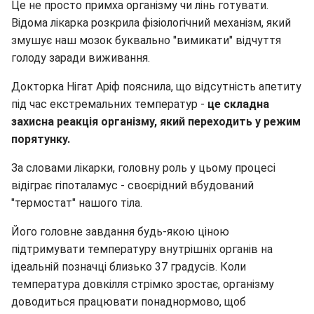
Це не просто примха організму чи лінь готувати.
Відома лікарка розкрила фізіологічний механізм, який
змушує наш мозок буквально "вимикати" відчуття
голоду заради виживання.
Докторка Нігат Аріф пояснила, що відсутність апетиту
під час екстремальних температур -
це складна
захисна реакція організму, який переходить у режим
порятунку.
За словами лікарки, головну роль у цьому процесі
відіграє гіпоталамус - своєрідний вбудований
"термостат" нашого тіла.
Його головне завдання будь-якою ціною
підтримувати температуру внутрішніх органів на
ідеальній позначці близько 37 градусів. Коли
температура довкілля стрімко зростає, організму
доводиться працювати понаднормово, щоб