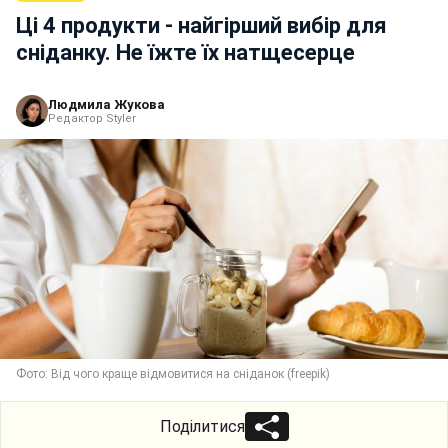
Ці 4 продукти - найгірший вибір для
сніданку. Не їжте їх натщесерце
Людмила Жукова
Редактор Styler
Фото: Від чого краще відмовитися на сніданок (freepik)
Поділитися