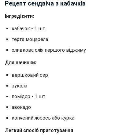
Рецепт сендвіча з кабачків
Інгредієнти:
кабачок - 1 шт.
терта моцарела
оливкова олія першого віджиму
Для начинки:
вершковий сир
рукола
помідор - 1 шт.
авокадо
копчений лосось або курка
Легкий спосіб приготування