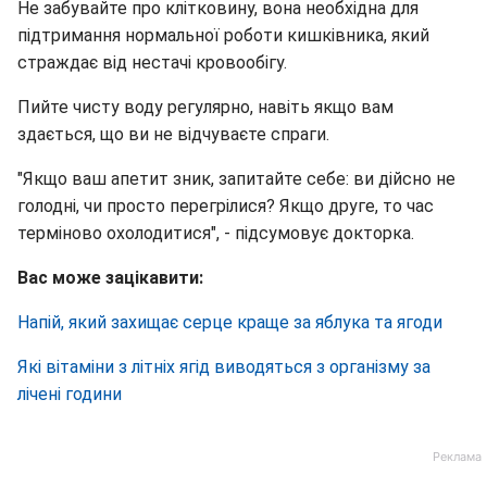
Не забувайте про клітковину, вона необхідна для
підтримання нормальної роботи кишківника, який
страждає від нестачі кровообігу.
Пийте чисту воду регулярно, навіть якщо вам
здається, що ви не відчуваєте спраги.
"Якщо ваш апетит зник, запитайте себе: ви дійсно не
голодні, чи просто перегрілися? Якщо друге, то час
терміново охолодитися", - підсумовує докторка.
Вас може зацікавити:
Напій, який захищає серце краще за яблука та ягоди
Які вітаміни з літніх ягід виводяться з організму за
лічені години