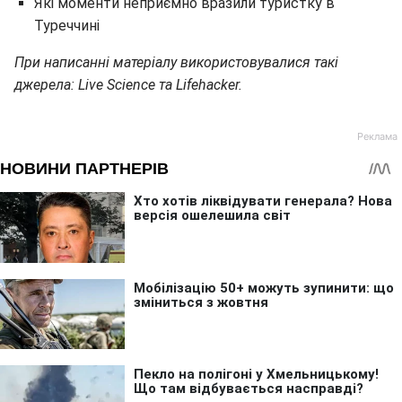
Які моменти неприємно вразили туристку в
Туреччині
При написанні матеріалу використовувалися такі
джерела: Live Science та Lifehacker.