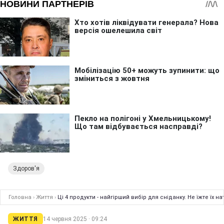
Здоров'я
Головна
›
Життя
›
Ці 4 продукти - найгірший вибір для сніданку. Не їжте їх 
ЖИТТЯ
14 червня 2025 · 09:24