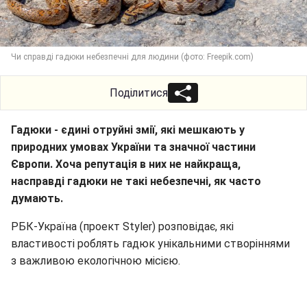
Чи справді гадюки небезпечні для людини (фото: Freepik.com)
Поділитися
Гадюки - єдині отруйні змії, які мешкають у
природних умовах України та значної частини
Європи. Хоча репутація в них не найкраща,
насправді гадюки не такі небезпечні, як часто
думають.
РБК-Україна (проект Styler) розповідає, які
властивості роблять гадюк унікальними створіннями
з важливою екологічною місією.