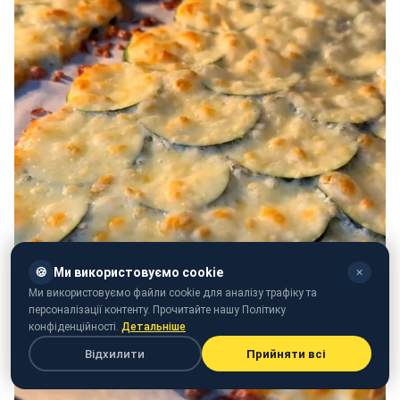
🍪
Ми використовуємо cookie
✕
Ми використовуємо файли cookie для аналізу трафіку та
персоналізації контенту. Прочитайте нашу Політику
конфіденційності.
Детальніше
Відхилити
Прийняти всі