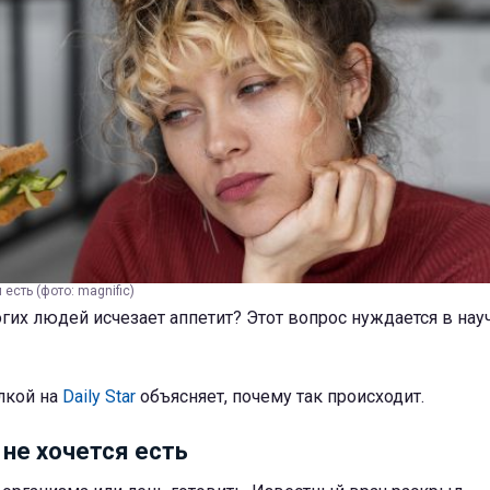
есть (фото: magnific)
гих людей исчезает аппетит? Этот вопрос нуждается в на
лкой на
Daily Star
объясняет, почему так происходит.
 не хочется есть