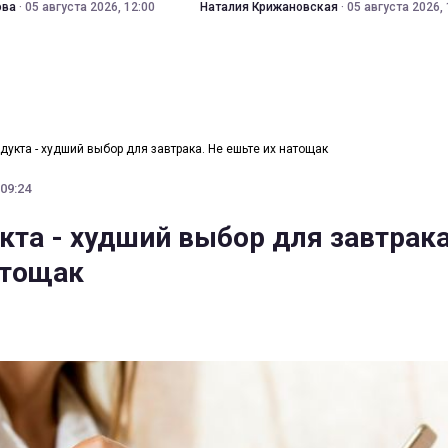
ова
·
05 августа 2026, 12:00
Наталия Крижановская
·
05 августа 2026, 
одукта - худший выбор для завтрака. Не ешьте их натощак
 09:24
кта - худший выбор для завтрака
атощак