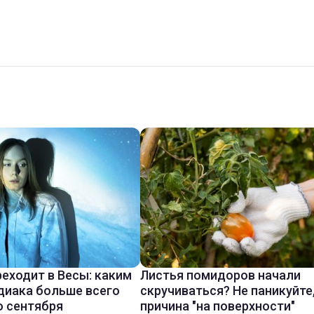
реходит в Весы: каким
Листья помидоров начали
диака больше всего
скручиваться? Не паникуйте
о сентября
причина "на поверхности"