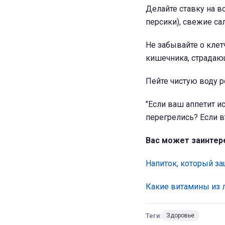
Делайте ставку на в
персики), свежие са
Не забывайте о кле
кишечника, страдаю
Пейте чистую воду р
"Если ваш аппетит ис
перегрелись? Если вт
Вас может заинтер
Напиток, который за
Какие витамины из л
Теги:
Здоровье