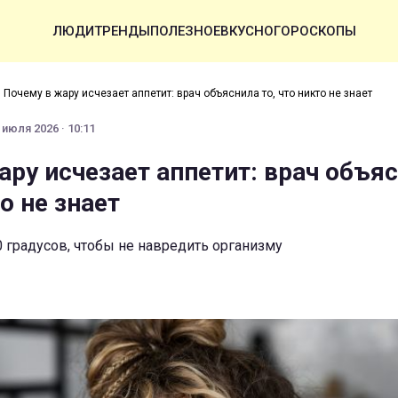
ЛЮДИ
ТРЕНДЫ
ПОЛЕЗНОЕ
ВКУСНО
ГОРОСКОПЫ
›
Почему в жару исчезает аппетит: врач объяснила то, что никто не знает
 июля 2026 · 10:11
ару исчезает аппетит: врач объя
то не знает
0 градусов, чтобы не навредить организму