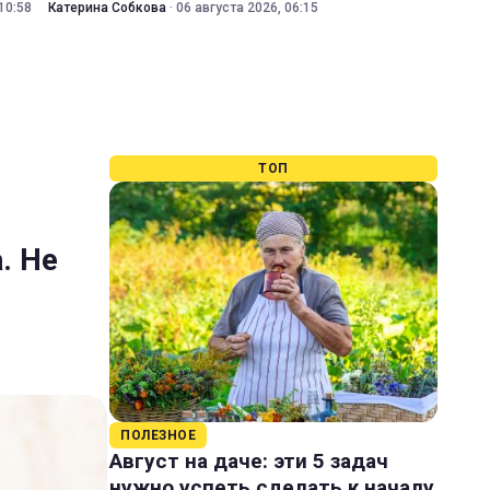
10:58
Катерина Собкова
·
06 августа 2026, 06:15
ТОП
. Не
ПОЛЕЗНОЕ
Август на даче: эти 5 задач
нужно успеть сделать к началу