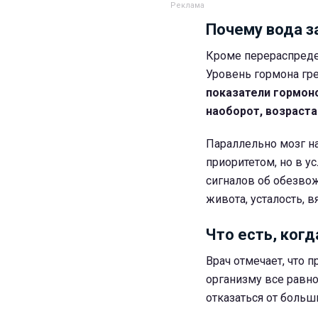
Почему вода з
Кроме перераспреде
Уровень гормона гре
показатели гормоно
наоборот, возраста
Параллельно мозг н
приоритетом, но в у
сигналов об обезвож
живота, усталость, 
Что есть, когд
Врач отмечает, что 
организму все равн
отказаться от больш