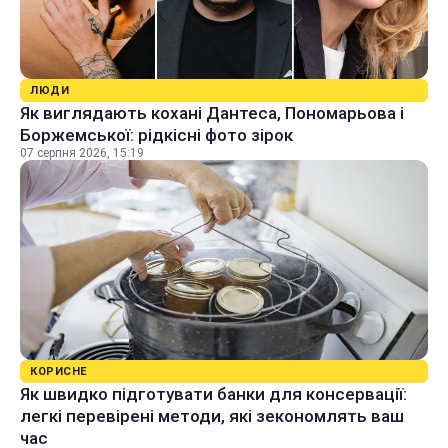
ЛЮДИ
Як виглядають кохані Дантеса, Пономарьова і
Боржемської: рідкісні фото зірок
07 серпня 2026, 15:19
КОРИСНЕ
Як швидко підготувати банки для консервації:
легкі перевірені методи, які зекономлять ваш
час