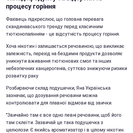
процесу горіння
Фахівець підкреслює, що головна перевага
скандинавського тренду перед класичним
тютюнопалінням - це відсутність процесу горіння.
Хоча нікотин і залишається речовиною, що викликає
залежність, перехід на бездимні продукти дозволяє
уникнути вживання тютюнових смол та інших
небезпечних канцерогенів, суттєво знижуючи ризики
розвитку раку.
Розбираючи склад подушечки, Яна Українська
зазначає, що дозування речовини можна
контролювати для плавної відмови від звички.
"Звичайно там є все одно певні речовини, щоб його
там склеїти. Зазвичай це така подушечка з
целюлози. Є якийсь ароматизатор і в цілому нікотин.