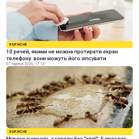
КОРИСНЕ
10 речей, якими не можна протирати екран
телефону: вони можуть його зіпсувати
07 серпня 2026, 17:18
КОРИСНЕ
Мурахи зникнуть з городу без "хімії": 5 простих