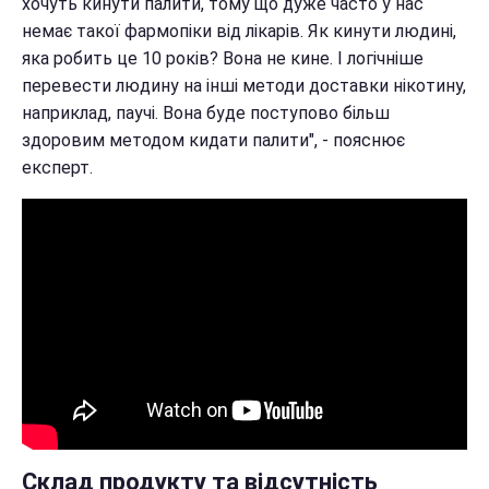
хочуть кинути палити, тому що дуже часто у нас
немає такої фармопіки від лікарів. Як кинути людині,
яка робить це 10 років? Вона не кине. І логічніше
перевести людину на інші методи доставки нікотину,
наприклад, паучі. Вона буде поступово більш
здоровим методом кидати палити", - пояснює
експерт.
Склад продукту та відсутність