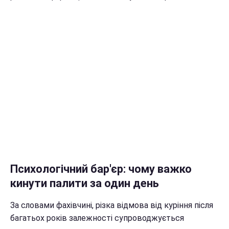
Психологічний бар'єр: чому важко
кинути палити за один день
За словами фахівчині, різка відмова від куріння після
багатьох років залежності супроводжується