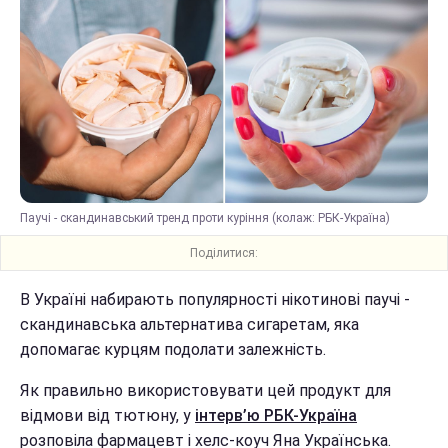
Паучі - скандинавський тренд проти куріння (колаж: РБК-Україна)
Поділитися:
В Україні набирають популярності нікотинові паучі -
скандинавська альтернатива сигаретам, яка
допомагає курцям подолати залежність.
Як правильно використовувати цей продукт для
відмови від тютюну, у
інтерв’ю РБК-Україна
розповіла фармацевт і хелс-коуч Яна Українська.