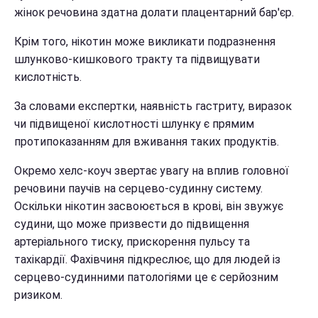
жінок речовина здатна долати плацентарний бар'єр.
Крім того, нікотин може викликати подразнення
шлунково-кишкового тракту та підвищувати
кислотність.
За словами експертки, наявність гастриту, виразок
чи підвищеної кислотності шлунку є прямим
протипоказанням для вживання таких продуктів.
Окремо хелс-коуч звертає увагу на вплив головної
речовини паучів на серцево-судинну систему.
Оскільки нікотин засвоюється в крові, він звужує
судини, що може призвести до підвищення
артеріального тиску, прискорення пульсу та
тахікардії. Фахівчиня підкреслює, що для людей із
серцево-судинними патологіями це є серйозним
ризиком.