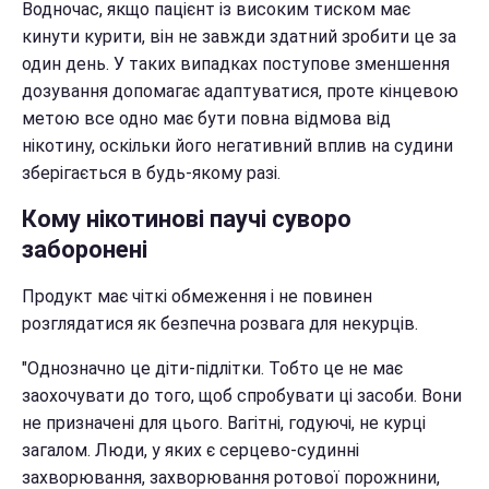
Водночас, якщо пацієнт із високим тиском має
кинути курити, він не завжди здатний зробити це за
один день. У таких випадках поступове зменшення
дозування допомагає адаптуватися, проте кінцевою
метою все одно має бути повна відмова від
нікотину, оскільки його негативний вплив на судини
зберігається в будь-якому разі.
Кому нікотинові паучі суворо
заборонені
Продукт має чіткі обмеження і не повинен
розглядатися як безпечна розвага для некурців.
"Однозначно це діти-підлітки. Тобто це не має
заохочувати до того, щоб спробувати ці засоби. Вони
не призначені для цього. Вагітні, годуючі, не курці
загалом. Люди, у яких є серцево-судинні
захворювання, захворювання ротової порожнини,