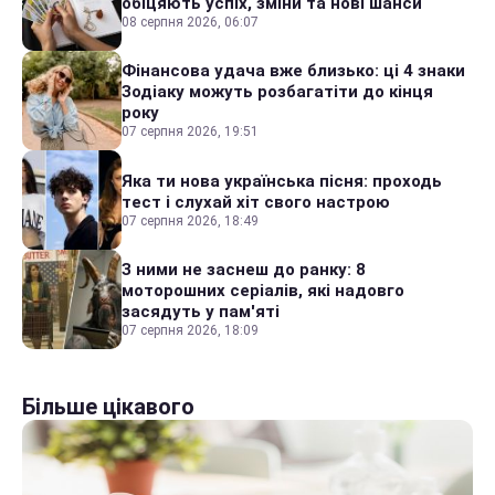
обіцяють успіх, зміни та нові шанси
08 серпня 2026, 06:07
Фінансова удача вже близько: ці 4 знаки
Зодіаку можуть розбагатіти до кінця
року
07 серпня 2026, 19:51
Яка ти нова українська пісня: проходь
тест і слухай хіт свого настрою
07 серпня 2026, 18:49
З ними не заснеш до ранку: 8
моторошних серіалів, які надовго
засядуть у пам'яті
07 серпня 2026, 18:09
Більше цікавого