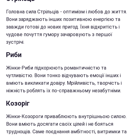
Головна сила Стрільців - оптимізм і любов до життя.
Вони заряджають інших позитивною енергією та
завжди готові до нових пригод. Їхня відкритість і
чудове почуття гумору зачаровують з першої
зустрічі.
Риби
Жінки-Риби підкорюють романтичністю та
чутливістю. Вони тонко відчувають емоції інших і
вміють викликати довіру. Мрійливість, творчість і
ніжність роблять їх по-справжньому незабутніми.
Козоріг
Жінки-Козороги приваблюють внутрішньою силою.
Вони вміють досягати своїх цілей і не бояться
труднощів. Саме поєднання амбітності, витримки та