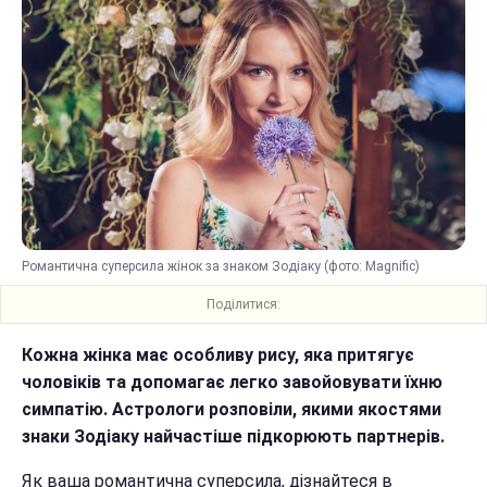
Романтична суперсила жінок за знаком Зодіаку (фото: Magnific)
Поділитися:
Кожна жінка має особливу рису, яка притягує
чоловіків та допомагає легко завойовувати їхню
симпатію. Астрологи розповіли, якими якостями
знаки Зодіаку найчастіше підкорюють партнерів.
Як ваша романтична суперсила, дізнайтеся в