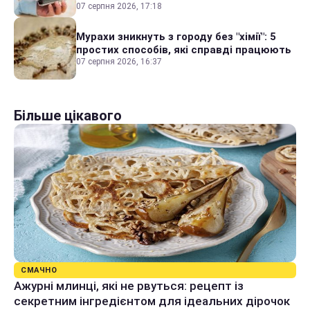
07 серпня 2026, 17:18
Мурахи зникнуть з городу без "хімії": 5
простих способів, які справді працюють
07 серпня 2026, 16:37
Більше цікавого
СМАЧНО
Ажурні млинці, які не рвуться: рецепт із
секретним інгредієнтом для ідеальних дірочок