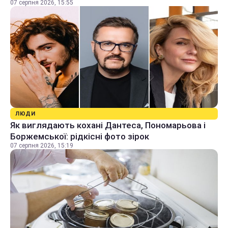
07 серпня 2026, 15:55
ЛЮДИ
Як виглядають кохані Дантеса, Пономарьова і
Боржемської: рідкісні фото зірок
07 серпня 2026, 15:19