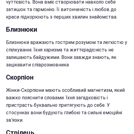
чуттєвість. Вона вміє створювати навколо себе
затишок та гармонію. Її витонченість і любов до
краси підкорюють з перших хвилин знайомства.
Близнюки
Близнюки вражають гострим розумом та легкістю у
спілкуванні. Їхня харизма та життєрадісність не
залишають байдужими. Вони завжди знають, як
зацікавити співрозмовника
Скорпіон
Жінки-Скорпіони мають особливий магнетизм, який
важко пояснити словами. Їхня загадковість і
пристрасть буквально притягують до себе. У
стосунках вони будують глибокі та сильні емоційні
зв'язки.
Стрілець