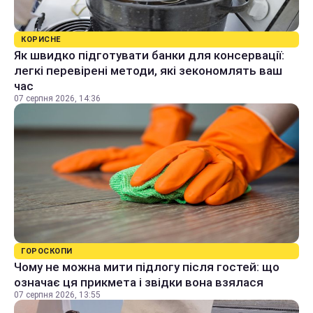
КОРИСНЕ
Як швидко підготувати банки для консервації:
легкі перевірені методи, які зекономлять ваш
час
07 серпня 2026, 14:36
ГОРОСКОПИ
Чому не можна мити підлогу після гостей: що
означає ця прикмета і звідки вона взялася
07 серпня 2026, 13:55