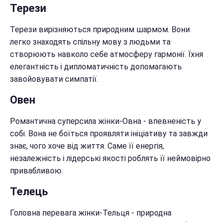
Терези
Терези вирізняються природним шармом. Вони
легко знаходять спільну мову з людьми та
створюють навколо себе атмосферу гармонії. Їхня
елегантність і дипломатичність допомагають
завойовувати симпатії.
Овен
Романтична суперсила жінки-Овна - впевненість у
собі. Вона не боїться проявляти ініціативу та завжди
знає, чого хоче від життя. Саме її енергія,
незалежність і лідерські якості роблять її неймовірно
привабливою.
Телець
Головна перевага жінки-Тельця - природна