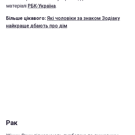
матеріалі
РБК-Україна
.
Більше цікавого:
Які чоловіки за знаком Зодіаку
найкраще дбають про дім
Рак