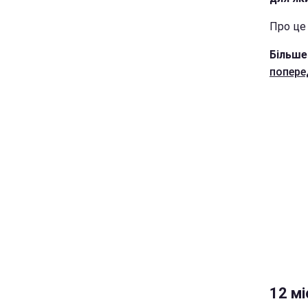
Про це 
Більше
попере
12 мі