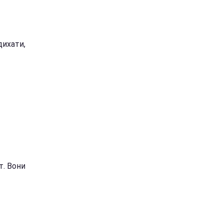
дихати,
т. Вони