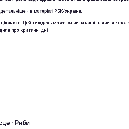
детальніше - в матеріалі
РБК-Україна
.
 цікавого
:
Цей тиждень може змінити ваші плани: астрол
дила про критичні дні
сце - Риби