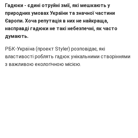
Гадюки - єдині отруйні змії, які мешкають у
природних умовах України та значної частини
Європи. Хоча репутація в них не найкраща,
насправді гадюки не такі небезпечні, як часто
думають.
РБК-Україна (проект Styler) розповідає, які
властивості роблять гадюк унікальними створіннями
з важливою екологічною місією.