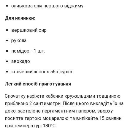
оливкова олія першого віджиму
Для начинки:
вершковий сир
рукола
помідор - 1 шт.
авокадо
копчений лосось або курка
Легкий спосіб приготування
Спочатку наріжте кабачки кружальцями товщиною
приблизно 2 сантиметри. Після цього викладіть їх на
деко, застелене пергаментним папером, зверху
посипте тертою моцарелою та випікайте 15 хвилин
при температурі 180°C.