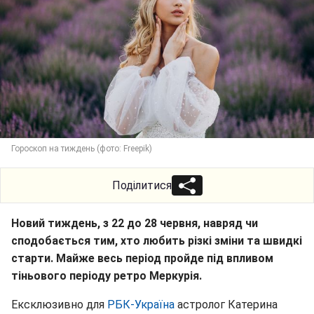
Гороскоп на тиждень (фото: Freepik)
Поділитися
Новий тиждень, з 22 до 28 червня, навряд чи
сподобається тим, хто любить різкі зміни та швидкі
старти. Майже весь період пройде під впливом
тіньового періоду ретро Меркурія.
Ексклюзивно для
РБК-Україна
астролог Катерина