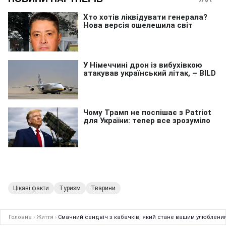
Цікаві факти
Туризм
Тварини
Головна
›
Життя
›
Смачний сендвіч з кабачків, який стане вашим улюбленим