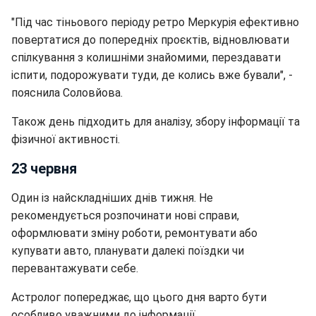
"Під час тіньового періоду ретро Меркурія ефективно
повертатися до попередніх проєктів, відновлювати
спілкування з колишніми знайомими, перездавати
іспити, подорожувати туди, де колись вже бували", -
пояснила Соловйова.
Також день підходить для аналізу, збору інформації та
фізичної активності.
23 червня
Один із найскладніших днів тижня. Не
рекомендується розпочинати нові справи,
оформлювати зміну роботи, ремонтувати або
купувати авто, планувати далекі поїздки чи
перевантажувати себе.
Астролог попереджає, що цього дня варто бути
особливо уважними до інформації.