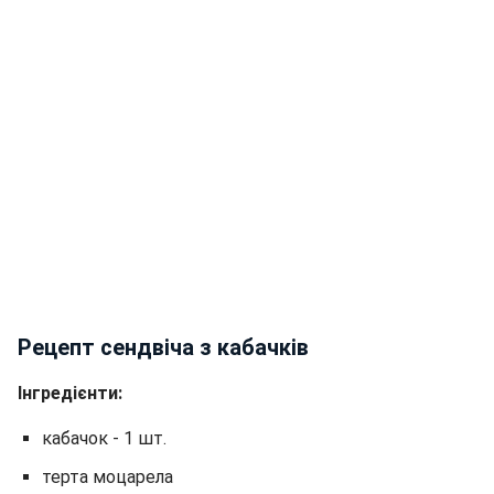
Рецепт сендвіча з кабачків
Інгредієнти:
кабачок - 1 шт.
терта моцарела