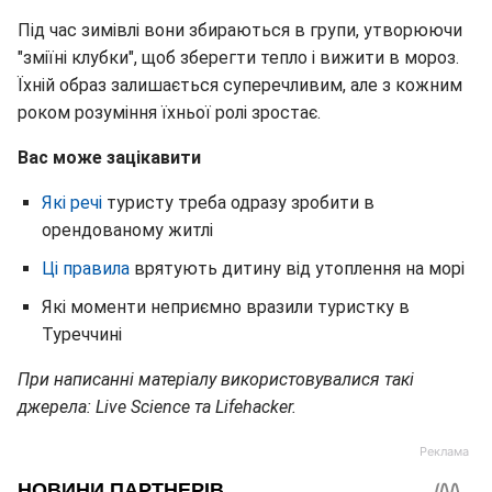
Під час зимівлі вони збираються в групи, утворюючи
"зміїні клубки", щоб зберегти тепло і вижити в мороз.
Їхній образ залишається суперечливим, але з кожним
роком розуміння їхньої ролі зростає.
Вас може зацікавити
Які речі
туристу треба одразу зробити в
орендованому житлі
Ці правила
врятують дитину від утоплення на морі
Які моменти неприємно вразили туристку в
Туреччині
При написанні матеріалу використовувалися такі
джерела: Live Science та Lifehacker.