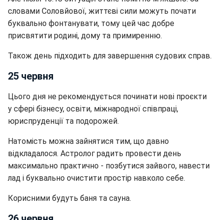
словами Соловйової, життєві сили можуть почати
буквально фонтанувати, тому цей час добре
присвятити родині, дому та примиренню.
Також день підходить для завершення судових справ.
25 червня
Цього дня не рекомендується починати нові проєкти
у сфері бізнесу, освіти, міжнародної співпраці,
юриспруденції та подорожей.
Натомість можна зайнятися тим, що давно
відкладалося. Астролог радить провести день
максимально практично - позбутися зайвого, навести
лад і буквально очистити простір навколо себе.
Корисними будуть баня та сауна.
26 червня