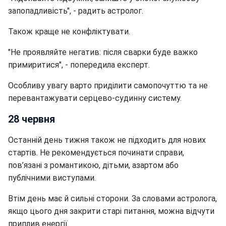
запопадливість", - радить астролог.
Також краще не конфліктувати.
"Не проявляйте негатив: після сварки буде важко
примиритися", - попередила експерт.
Особливу увагу варто приділити самопочуттю та не
перевантажувати серцево-судинну систему.
28 червня
Останній день тижня також не підходить для нових
стартів. Не рекомендується починати справи,
пов’язані з романтикою, дітьми, азартом або
публічними виступами.
Втім день має й сильні сторони. За словами астролога,
якщо цього дня закрити старі питання, можна відчути
приплив енергії.