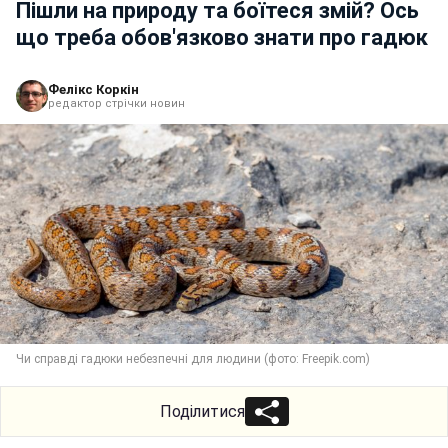
Пішли на природу та боїтеся змій? Ось
що треба обов'язково знати про гадюк
Фелікс Коркін
редактор стрічки новин
Чи справді гадюки небезпечні для людини (фото: Freepik.com)
Поділитися