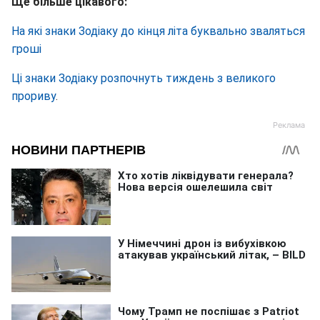
Ще більше цікавого:
На які знаки Зодіаку до кінця літа буквально зваляться
гроші
Ці знаки Зодіаку розпочнуть тиждень з великого
прориву
.