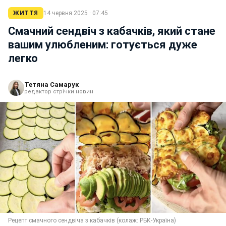
ЖИТТЯ
14 червня 2025 · 07:45
Смачний сендвіч з кабачків, який стане
вашим улюбленим: готується дуже
легко
Тетяна Самарук
редактор стрічки новин
Рецепт смачного сендвіча з кабачків (колаж: РБК-Україна)