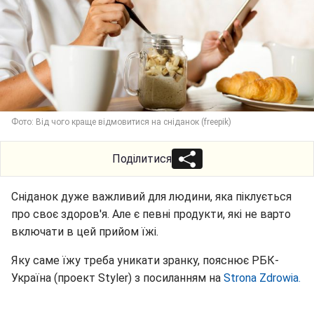
Фото: Від чого краще відмовитися на сніданок (freepik)
Поділитися
Сніданок дуже важливий для людини, яка піклується
про своє здоров'я. Але є певні продукти, які не варто
включати в цей прийом їжі.
Яку саме їжу треба уникати зранку, пояснює РБК-
Україна (проект Styler) з посиланням на
Strona Zdrowia.