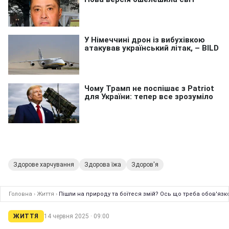
Здорове харчування
Здорова їжа
Здоров'я
Головна
›
Життя
›
Пішли на природу та боїтеся змій? Ось що треба обов'язк
ЖИТТЯ
14 червня 2025 · 09:00