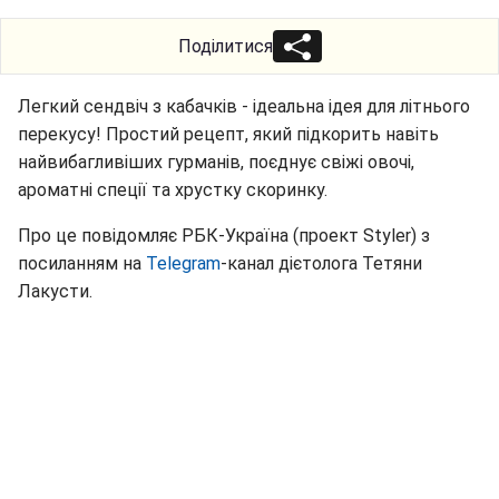
Поділитися
Легкий сендвіч з кабачків - ідеальна ідея для літнього
перекусу! Простий рецепт, який підкорить навіть
найвибагливіших гурманів, поєднує свіжі овочі,
ароматні спеції та хрустку скоринку.
Про це повідомляє РБК-Україна (проект Styler) з
посиланням на
Telegram
-канал дієтолога Тетяни
Лакусти.