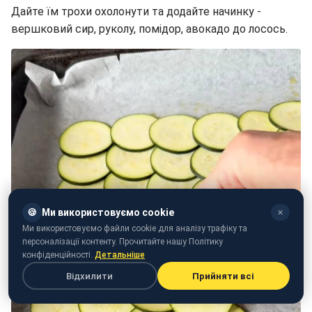
Дайте їм трохи охолонути та додайте начинку -
вершковий сир, руколу, помідор, авокадо до лосось.
🍪
Ми використовуємо cookie
✕
Ми використовуємо файли cookie для аналізу трафіку та
персоналізації контенту. Прочитайте нашу Політику
конфіденційності.
Детальніше
Відхилити
Прийняти всі