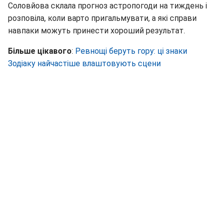
Соловйова склала прогноз астропогоди на тиждень і
розповіла, коли варто пригальмувати, а які справи
навпаки можуть принести хороший результат.
Більше цікавого
:
Ревнощі беруть гору: ці знаки
Зодіаку найчастіше влаштовують сцени