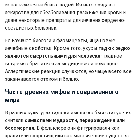
используется на благо людей. Из него создают
лекарства для обезболивания, разжижения крови и
даже некоторые препараты для лечения сердечно-
сосудистых болезней.
Ее изучают биологи и фармацевты, ища новые
лечебные свойства. Кроме того, укусы
гадюк редко
являются смертельными для человека
- главное
вовремя обратиться за медицинской помощью.
Аллергические реакции случаются, но чаще всего все
заканчивается отеком и болью.
Часть древних мифов и современного
мира
В разных культурах гадюки имели особый статус - их
считали
символами мудрости, перерождения или
бессмертия.
В фольклоре они фигурировали как
хранители сокровищ или как мистические существа.