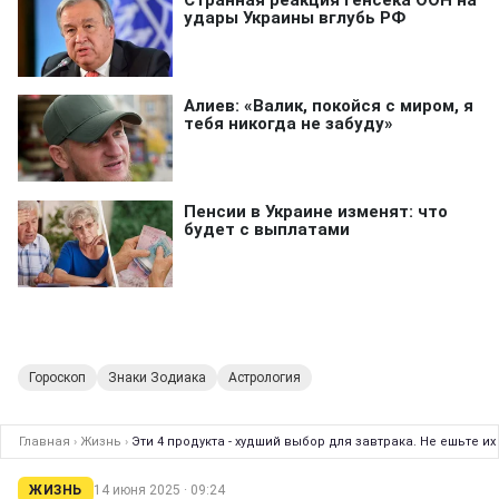
Гороскоп
Знаки Зодиака
Астрология
Главная
›
Жизнь
›
Эти 4 продукта - худший выбор для завтрака. Не ешьте и
ЖИЗНЬ
14 июня 2025 · 09:24