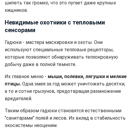
шипеть так громко, что это пугает даже крупных
хищников.
Невидимые охотники с тепловыми
сенсорами
Гадюки - мастера маскировки и охоты. Они
используют специальные тепловые рецепторы,
которые позволяют обнаруживать теплокровную
добычу даже в полной темноте.
Их главное меню -
мыши, полевки, лягушки и мелкие
птицы.
Одна змея за год может уничтожить десятки,
а то и сотни грызунов, предотвращая размножение
вредителей.
Таким образом гадюки становятся естественными
"санитарами" полей и лесов. Их вклад в стабильность
экосистемы неоценим.