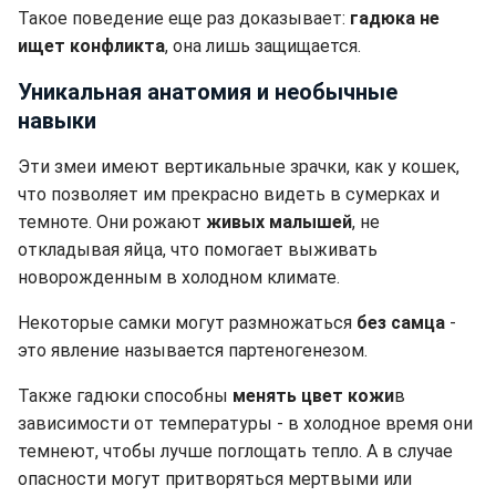
Такое поведение еще раз доказывает:
гадюка не
ищет конфликта
, она лишь защищается.
Уникальная анатомия и необычные
навыки
Эти змеи имеют вертикальные зрачки, как у кошек,
что позволяет им прекрасно видеть в сумерках и
темноте. Они рожают
живых малышей
, не
откладывая яйца, что помогает выживать
новорожденным в холодном климате.
Некоторые самки могут размножаться
без самца
-
это явление называется партеногенезом.
Также гадюки способны
менять цвет кожи
в
зависимости от температуры - в холодное время они
темнеют, чтобы лучше поглощать тепло. А в случае
опасности могут притворяться мертвыми или