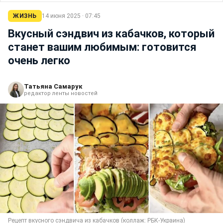
ЖИЗНЬ
14 июня 2025 · 07:45
Вкусный сэндвич из кабачков, который
станет вашим любимым: готовится
очень легко
Татьяна Самарук
редактор ленты новостей
Рецепт вкусного сэндвича из кабачков (коллаж: РБК-Украина)