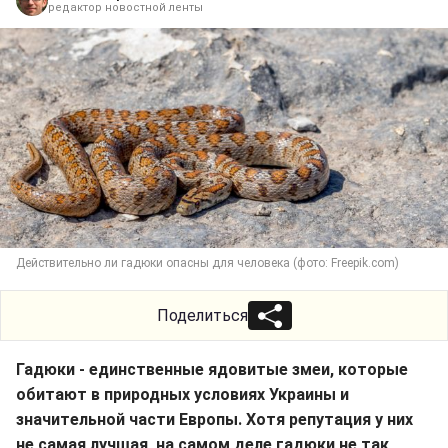
редактор новостной ленты
Действительно ли гадюки опасны для человека (фото: Freepik.com)
Поделиться
Гадюки - единственные ядовитые змеи, которые
обитают в природных условиях Украины и
значительной части Европы. Хотя репутация у них
не самая лучшая, на самом деле гадюки не так