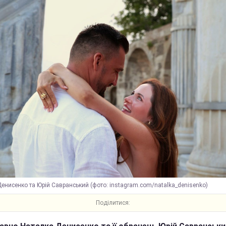
енисенко та Юрій Савранський (фото: instagram.com/natalka_denisenko)
Поділитися: