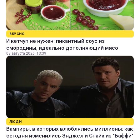
ВКУСНО
И кетчуп не нужен: пикантный соус из
смородины, идеально дополняющий мясо
08 августа 2026, 13:39
ЛЮДИ
Вампиры, в которых влюблялись миллионы: как
сегодня изменились Энджел и Спайк из "Баффи"