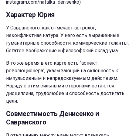
instagram.com/natalka_denisenko)
Характер Юрия
У Савранского, как отмечает астролог,
неконфликтная натура. У него есть выраженные
гуманитарные способности, коммерческие таланты,
богатое воображение и философский склад ума.
В то же время в его карте есть "аспект
революционера", указывающий на склонность к
импульсивным и непредсказуемым действиям.
Наряду с этим сильными сторонами остаются
дисциплина, трудолюбие и способность достигать
цели.
Совместимость Денисенко и
Савранского
В отношениях между ними могут возникать