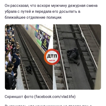
Он рассказал, что вскоре мужчину дежурная смена
убрала с путей и передала его досыпать в
ближайшее отделение полиции.
Скриншот фото (facebook.com/vlad.life)