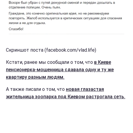
Скриншот поста (facebook.com/vlad.life)
Кстати, ранее мы сообщали о том, что
в Киеве
пенсионерка-мошенница сдавала одну и ту же
квартиру разным людям.
А также писали о том, что
новая глазастая
жительница зоопарка под Киевом растрогала сеть.