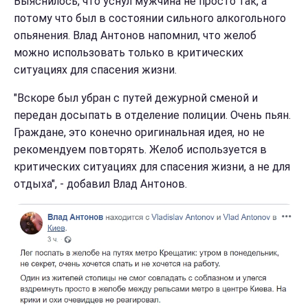
Выяснилось, что уснул мужчина не просто так, а
потому что был в состоянии сильного алкогольного
опьянения. Влад Антонов напомнил, что желоб
можно использовать только в критических
ситуациях для спасения жизни.
"Вскоре был убран с путей дежурной сменой и
передан досыпать в отделение полиции. Очень пьян.
Граждане, это конечно оригинальная идея, но не
рекомендуем повторять. Желоб используется в
критических ситуациях для спасения жизни, а не для
отдыха", - добавил Влад Антонов.