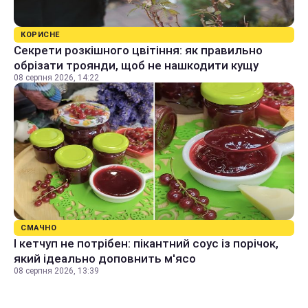
КОРИСНЕ
Секрети розкішного цвітіння: як правильно
обрізати троянди, щоб не нашкодити кущу
08 серпня 2026, 14:22
СМАЧНО
І кетчуп не потрібен: пікантний соус із порічок,
який ідеально доповнить м'ясо
08 серпня 2026, 13:39