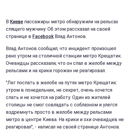
В
Киеве
пассажиры метро обнаружили на рельсах
спящего мужчину. Об этом рассказал на своей
странице в
Facebook
Влад Антонов.
Влад Антонов сообщил, что инцидент произошел
рано утром на столичной станции метро Крещатик.
Очевидцы рассказали, что он спал в желобе между
рельсами и на крики горожан не реагировал.
"Лег поспать в желобе на путях метро Крещатик:
утром в понедельник, не секрет, очень хочется
спать и не хочется на работу. Один из жителей
столицы не смог совладать с соблазном и улегся
вздремнуть просто в желобе между рельсами
метро в центре Киева. На крики и охи очевидцев не
реагировал", - написал на своей странице Антонов.