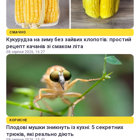
СМАЧНО
Кукурудза на зиму без зайвих клопотів: простий
рецепт качанів зі смаком літа
08 серпня 2026, 16:27
КОРИСНЕ
Плодові мушки зникнуть із кухні: 5 секретних
трюків, які реально діють
08 серпня 2026, 15:45