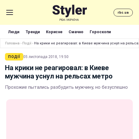
rbc.ua
Люди
Тренди
Корисне
Смачно
Гороскопи
Головна
›
Події
›
На крики не реагировал: в Киеве мужчина уснул на рельса
ПОДІЇ
05 листопада 2018, 19:50
На крики не реагировал: в Киеве
мужчина уснул на рельсах метро
Прохожие пытались разбудить мужчину, но безуспешно