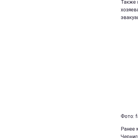
Также 
хозяев
эвакуа
Фото: 
Ранее 
Черниг