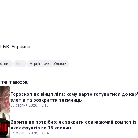
 РБК-Украина
ествие
Ічня
Чернігівська область
йте також
Гороскоп до кінця літа: кому варто готуватися до кар
злетів та розкриття таємниць
05 серпня 2026, 18:13
Варити не потрібно: як закрити освіжаючий компот із
яких фруктів за 15 хвилин
05 серпня 2026, 17:34