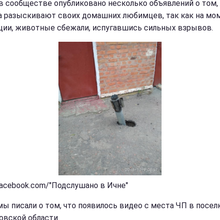
в сообществе опубликовано несколько объявлений о том,
а разыскивают своих домашних любимцев, так как на мо
ции, животные сбежали, испугавшись сильных взрывов.
facebook.com/"Подслушано в Ичне"
мы писали о том, что появилось видео с места ЧП в посел
овской области.