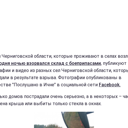
 Черниговской области, которые проживают в селах возл
годня ночью взорвался склад с боеприпасами
, публикуют
афии и видео из разных сел Черниговской области, котор
дали в результате взрыва. Фотографии опубликованы в
стве "Послушано в Ичне" в социальной сети
Facebook.
ько домов пострадали очень серьезно, а в некоторых – ч
ена крыша или выбиты только стекла в окнах.