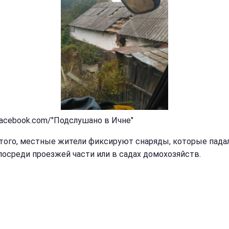
facebook.com/"Подслушано в Ичне"
того, местные жители фиксируют снаряды, которые пада
посреди проезжей части или в садах домохозяйств.