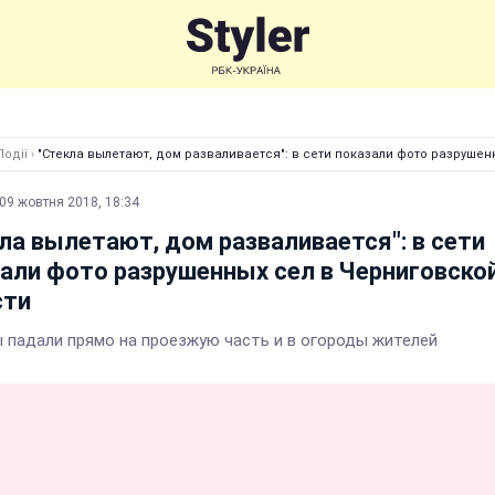
Події
›
"Стекла вылетают, дом разваливается": в сети показали фото разрушен
09 жовтня 2018, 18:34
ла вылетают, дом разваливается": в сети
али фото разрушенных сел в Черниговско
сти
 падали прямо на проезжую часть и в огороды жителей