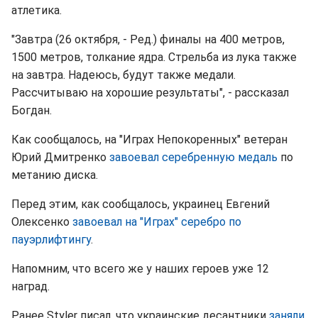
атлетика.
"Завтра (26 октября, - Ред.) финалы на 400 метров,
1500 метров, толкание ядра. Стрельба из лука также
на завтра. Надеюсь, будут также медали.
Рассчитываю на хорошие результаты", - рассказал
Богдан.
Как сообщалось, на "Играх Непокоренных" ветеран
Юрий Дмитренко
завоевал серебренную медаль
по
метанию диска.
Перед этим, как сообщалось, украинец Евгений
Олексенко
завоевал на "Играх" серебро по
пауэрлифтингу
.
Напомним, что всего же у наших героев уже 12
наград.
Ранее Styler писал, что украинские десантники
заняли