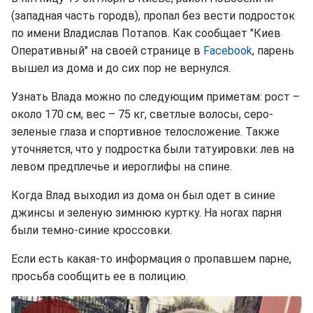
(западная часть городв), пропал без вести подросток
по имени Владислав Потапов. Как сообщает "Киев
Оперативный" на своей странице в
Facebook
, парень
вышел из дома и до сих пор не вернулся.
Узнать Влада можно по следующим приметам: рост –
около 170 см, вес – 75 кг, светлые волосы, серо-
зеленые глаза и спортивное телосложение. Также
уточняется, что у подростка были татуировки: лев на
левом предплечье и иероглифы на спине.
Когда Влад выходил из дома он был одет в синие
джинсы и зеленую зимнюю куртку. На ногах парня
были темно-синие кроссовки.
Если есть какая-то информация о пропавшем парне,
просьба сообщить ее в полицию.