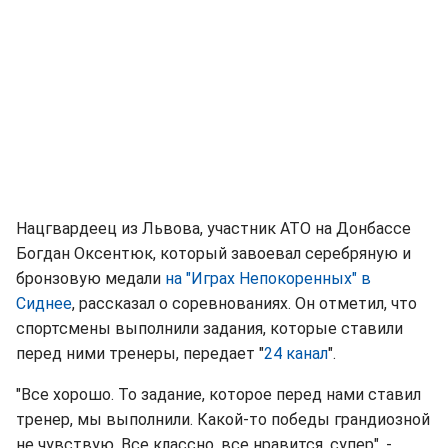
Нацгвардеец из Львова, участник АТО на Донбассе
Богдан Оксентюк, который завоевал серебряную и
бронзовую медали
на "Играх Непокоренных" в
Сиднее
, рассказал о соревнованиях. Он отметил, что
спортсмены выполнили задания, которые ставили
перед ними тренеры, передает "
24 канал
".
"Все хорошо. То задание, которое перед нами ставил
тренер, мы выполнили. Какой-то победы грандиозной
не чувствую. Все классно, все нравится, супер", -