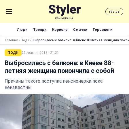
rbc.ua
Люди
Тренди
Корисне
Смачно
Гороскопи
Головна
›
Події
›
Выбросилась с балкона: в Киеве 88-летняя женщина поко
ПОДІЇ
25 жовтня 2018 · 21:21
Выбросилась с балкона: в Киеве 88-
летняя женщина покончила с собой
Причины такого поступка пенсионерки пока
неизвестны