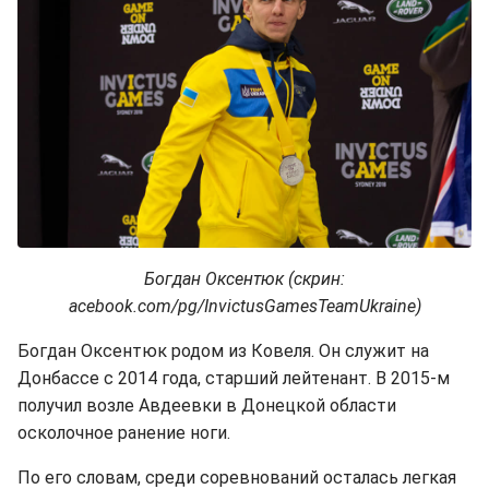
Богдан Оксентюк (скрин:
acebook.com/pg/InvictusGamesTeamUkraine)
Богдан Оксентюк родом из Ковеля. Он служит на
Донбассе с 2014 года, старший лейтенант. В 2015-м
получил возле Авдеевки в Донецкой области
осколочное ранение ноги.
По его словам, среди соревнований осталась легкая