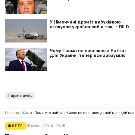
Гідрометцентр
Головна
›
Життя
›
Помогите найти: в Киеве не вернулся домой молодой па
ЖИТТЯ
25 жовтня 2018 · 19:25