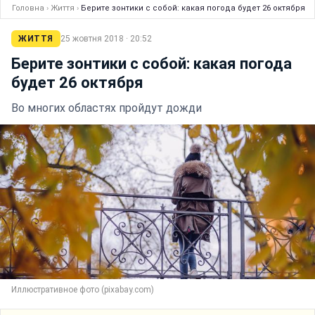
Головна
›
Життя
›
Берите зонтики с собой: какая погода будет 26 октября
ЖИТТЯ
25 жовтня 2018 · 20:52
Берите зонтики с собой: какая погода
будет 26 октября
Во многих областях пройдут дожди
Иллюстративное фото (pixabay.com)