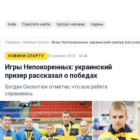
Київ
Помогите найти
пропал человек
парень
Головна
›
Новини спорту
›
Игры Непокоренных: украинский призер рассказ
НОВИНИ СПОРТУ
25 жовтня 2018 · 18:46
Игры Непокоренных: украинский
призер рассказал о победах
Богдан Оксентюк отметил, что все ребята
справились