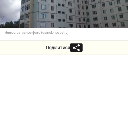
Иллюстративное фото (usinsk-novostiu)
Поділитися