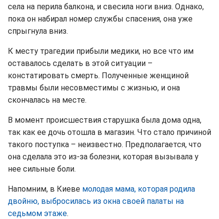
села на перила балкона, и свесила ноги вниз. Однако,
пока он набирал номер службы спасения, она уже
спрыгнула вниз.
К месту трагедии прибыли медики, но все что им
оставалось сделать в этой ситуации –
констатировать смерть. Полученные женщиной
травмы были несовместимы с жизнью, и она
скончалась на месте.
В момент происшествия старушка была дома одна,
так как ее дочь отошла в магазин. Что стало причиной
такого поступка – неизвестно. Предполагается, что
она сделала это из-за болезни, которая вызывала у
нее сильные боли.
Напомним, в Киеве
молодая мама, которая родила
двойню, выбросилась из окна своей палаты на
седьмом этаже
.