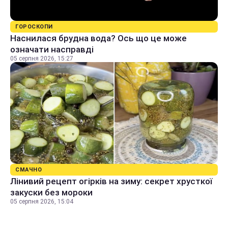
ГОРОСКОПИ
Наснилася брудна вода? Ось що це може
означати насправді
05 серпня 2026, 15:27
СМАЧНО
Лінивий рецепт огірків на зиму: секрет хрусткої
закуски без мороки
05 серпня 2026, 15:04