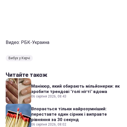
Видео: РБК-Украина
Вибух у Керчі
Читайте також
Манікюр, який обирають мільйонерки: як
зробити трендові "голі нігті" вдома
06 серпня 2026, 08:43
Впорається тільки найрозумніший:
переставте один сірник і виправте
рівняння за 30 секунд
06 серпня 2026, 08:02