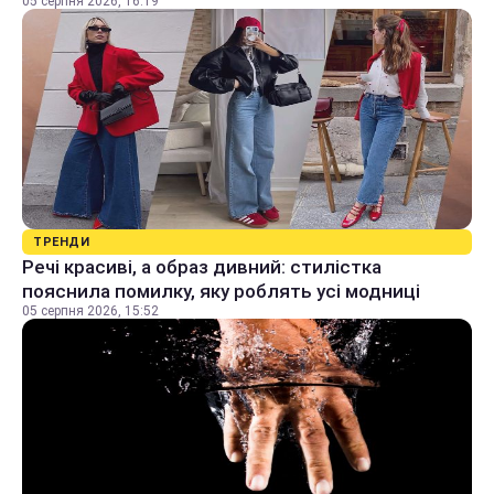
05 серпня 2026, 16:19
ТРЕНДИ
Речі красиві, а образ дивний: стилістка
пояснила помилку, яку роблять усі модниці
05 серпня 2026, 15:52