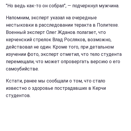
"Но ведь как-то он собрал", — подчеркнул мужчина.
Напомним, эксперт указал на очередные
нестыковки в расследовании теракта в Политехе.
Военный эксперт Олег Жданов полагает, что
керченский стрелок Влад Росляков, возможно,
действовал не один. Кроме того, при детальном
изучении фото, эксперт отметил, что тело студента
перемещали, что может опровергать версию о его
самоубийстве.
Кстати, ранее мы сообщали о том, что стало
известно о здоровье пострадавших в Керчи
студентов.