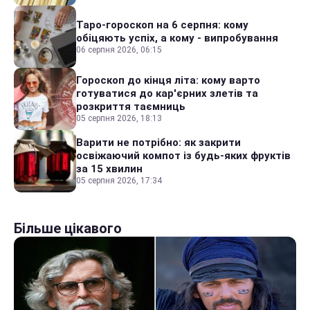
Таро-гороскоп на 6 серпня: кому
обіцяють успіх, а кому - випробування
06 серпня 2026, 06:15
Гороскоп до кінця літа: кому варто
готуватися до кар'єрних злетів та
розкриття таємниць
05 серпня 2026, 18:13
Варити не потрібно: як закрити
освіжаючий компот із будь-яких фруктів
за 15 хвилин
05 серпня 2026, 17:34
Більше цікавого