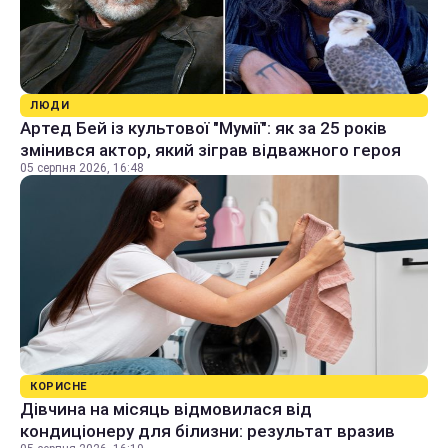
ЛЮДИ
Артед Бей із культової "Мумії": як за 25 років
змінився актор, який зіграв відважного героя
05 серпня 2026, 16:48
КОРИСНЕ
Дівчина на місяць відмовилася від
кондиціонеру для білизни: результат вразив