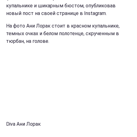
купальнике и шикарным бюстом, опубликовав
новый пост на своей странице в Instagram.
На фото Ани Лорак стоит в красном купальнике,
темных очках и белом полотенце, скрученным в
тюрбан, на голове.
Diva Ани Лорак