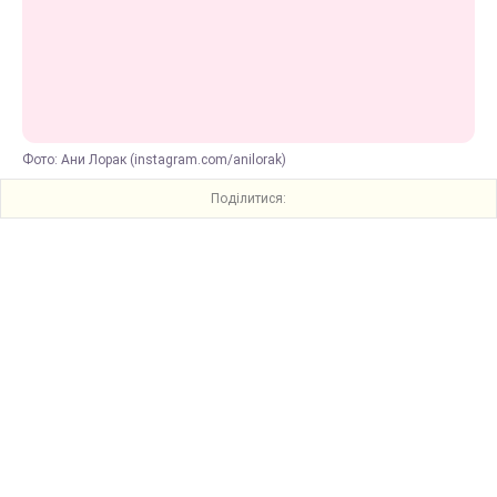
Фото: Ани Лорак (instagram.com/anilorak)
Поділитися: