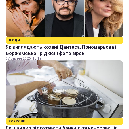
ЛЮДИ
Як виглядають кохані Дантеса, Пономарьова і
Боржемської: рідкісні фото зірок
07 серпня 2026, 15:19
КОРИСНЕ
Як швидко підготувати банки для консервації: