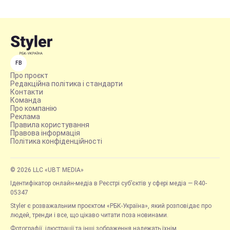
FB
Про проєкт
Редакційна політика і стандарти
Контакти
Команда
Про компанію
Реклама
Правила користування
Правова інформація
Політика конфіденційності
© 2026 LLC «UBT MEDIA»
Ідентифікатор онлайн-медіа в Реєстрі суб’єктів у сфері медіа — R40-
05347
Styler є розважальним проєктом «РБК-Україна», який розповідає про
людей, тренди і все, що цікаво читати поза новинами.
Фотографії, ілюстрації та інші зображення належать їхнім