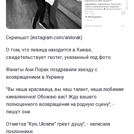
Скриншот (instagram.com/anilorak)
О том, что певица находится в Киеве,
свидетельствует геотег, указанный под фото.
Фанаты Ани Лорак поздравили звезду с
возвращением в Украину.
"Вы наша красавица, вы наш талант, наша любимая
киевляночка! Обожаю вас! Жду вашего
полноценного возвращения на родную сцену", -
пишут они.
Отметка "Kyiv, Ukraine" греет душу", - написала
поклонники.