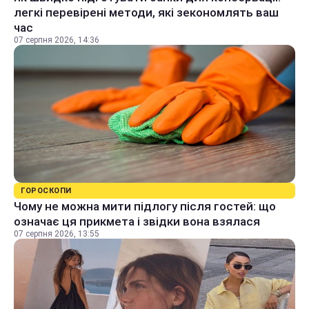
легкі перевірені методи, які зекономлять ваш
час
07 серпня 2026, 14:36
ГОРОСКОПИ
Чому не можна мити підлогу після гостей: що
означає ця прикмета і звідки вона взялася
07 серпня 2026, 13:55