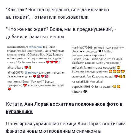
"Как так? Всегда прекрасно, всегда идеально
выглядит", - отметили пользователи.
"Что же нас ждет? Боже, мы в предвкушении", -
добавили фанаты звезды.
Кстати,
Ани Лорак восхитила поклонников фото в
купальнике.
Популярная украинская певица Ани Лорак восхитила
фанатов новым откровенным снимком в